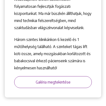
folyamatosan fejlesztjük fogászati
központunkat. Ma már büszkén állíthatjuk, hogy
mind technikai felszereltségben, mind
szaktudásban világszínvonalat képviselünk.
Három szintes klinikánkon 6 kezelő ­és 1
műtőhelyiség található. A szinteket tágas lift
köti össze, amely mozgásukban korlátozott és
babakocsival érkező pácienseink számára is
kényelmesen használható!
Galéria megtekintése