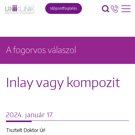
Időpontfoglalás
A fogorvos válaszol
Inlay vagy kompozit
2024. január 17.
Tisztelt Doktor Úr!