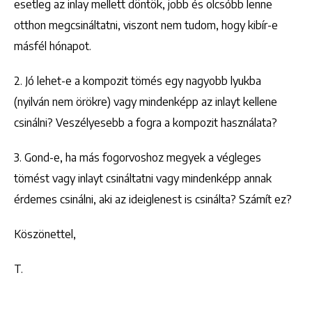
esetleg az inlay mellett döntök, jobb és olcsóbb lenne
otthon megcsináltatni, viszont nem tudom, hogy kibír-e
másfél hónapot.
2. Jó lehet-e a kompozit tömés egy nagyobb lyukba
(nyilván nem örökre) vagy mindenképp az inlayt kellene
csinálni? Veszélyesebb a fogra a kompozit használata?
3. Gond-e, ha más fogorvoshoz megyek a végleges
tömést vagy inlayt csináltatni vagy mindenképp annak
érdemes csinálni, aki az ideiglenest is csinálta? Számít ez?
Köszönettel,
T.