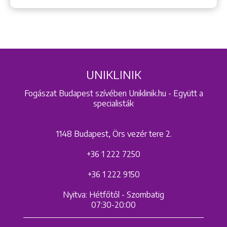
UNIKLINIK
Fogászat Budapest szívében Uniklinik.hu - Együtt a
specialisták
1148 Budapest, Örs vezér tere 2.
+36 1 222 7250
+36 1 222 9150
Nyitva: Hétfőtől - Szombatig
07:30-20:00