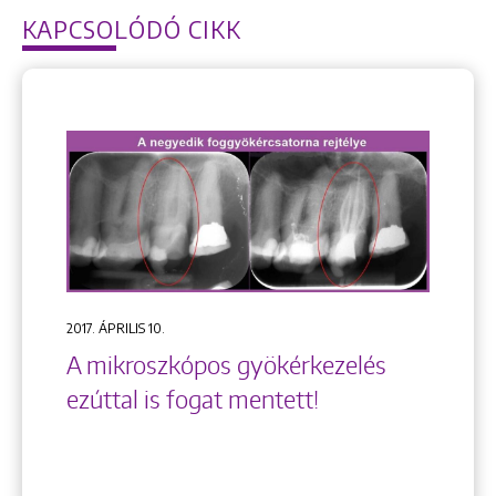
KAPCSOLÓDÓ CIKK
2017. ÁPRILIS 10.
A mikroszkópos gyökérkezelés
ezúttal is fogat mentett!