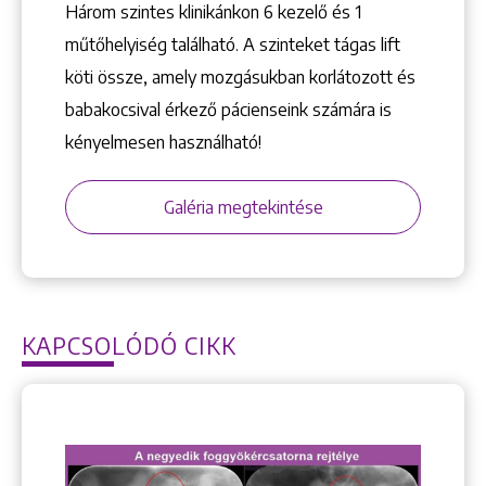
Három szintes klinikánkon 6 kezelő ­és 1
műtőhelyiség található. A szinteket tágas lift
köti össze, amely mozgásukban korlátozott és
babakocsival érkező pácienseink számára is
kényelmesen használható!
Galéria megtekintése
KAPCSOLÓDÓ CIKK