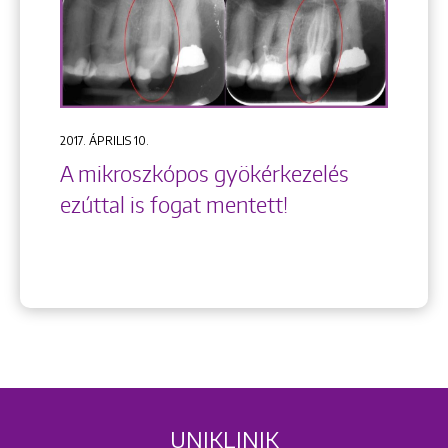
2017. ÁPRILIS 10.
A mikroszkópos gyökérkezelés
ezúttal is fogat mentett!
UNIKLINIK