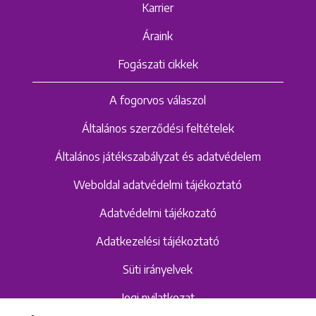
Karrier
Áraink
Fogászati cikkek
A fogorvos válaszol
Általános szerződési feltételek
Általános játékszabályzat és adatvédelem
Weboldal adatvédelmi tájékoztató
Adatvédelmi tájékozató
Adatkezelési tájékoztató
Süti irányelvek
Jogi nyilatkozat