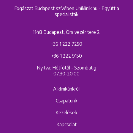
Fogászat Budapest szívében Uniklinik.hu - Együtt a
specialisták
1148 Budapest, Örs vezér tere 2.
+36 1 222 7250
+36 1 222 9150
Nyitva: Hétfőtől - Szombatig
07:30-20:00
A klinikánkról
Csapatunk
Kezelések
Kapcsolat