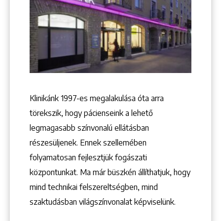
Keresés
Klinikánk 1997-­es megalakulása óta arra
törekszik, hogy pácienseink a lehető
legmagasabb színvonalú ellátásban
részesüljenek. Ennek szellemében
+36 1 222 9150
folyamatosan fejlesztjük fogászati
+36 1 222 7250
központunkat. Ma már büszkén állíthatjuk, hogy
1148 Budapest, Örs vezér tere 2.
mind technikai felszereltségben, mind
szaktudásban világszínvonalat képviselünk.