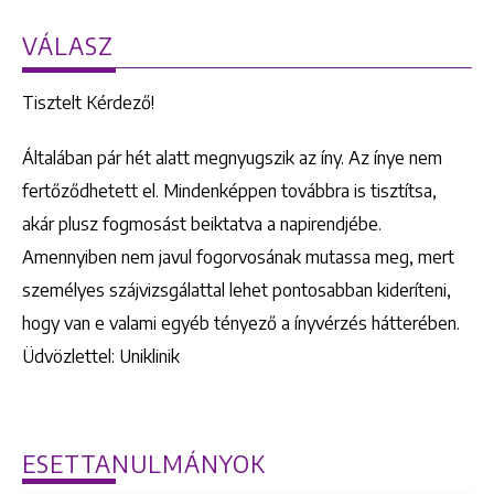
VÁLASZ
Tisztelt Kérdező!
Általában pár hét alatt megnyugszik az íny. Az ínye nem
fertőződhetett el. Mindenképpen továbbra is tisztítsa,
akár plusz fogmosást beiktatva a napirendjébe.
Amennyiben nem javul fogorvosának mutassa meg, mert
személyes szájvizsgálattal lehet pontosabban kideríteni,
hogy van e valami egyéb tényező a ínyvérzés hátterében.
Üdvözlettel: Uniklinik
ESETTANULMÁNYOK