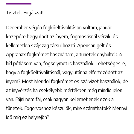
Tisztelt Fogászat!
December végén fogkőeltávolításon voltam, január
közepére begyulladt az ínyem, fogmosásnál vérzik, és
kellemetlen szájszag társul hozzá. Aperisan gélt és
Appranax fogkrémet használtam, a tünetek enyhültek. 4
híd pótlásom van, fogselymet is használok. Lehetséges-e,
hogy a fogkőeltávolításnál, vagy utánna elfertőződött az
ínyem? Most Meridol fogkrémet es szájvizet használok, de
az ínyvérzés ha csekélyebb mértékben még mindig jelen
van. Fájni nem fáj, csak nagyon kellemetlenek ezek a
tünetek. Fogorvoshoz készülök, mire számíthatok? Mennyi
idő míg ez helyrejön?