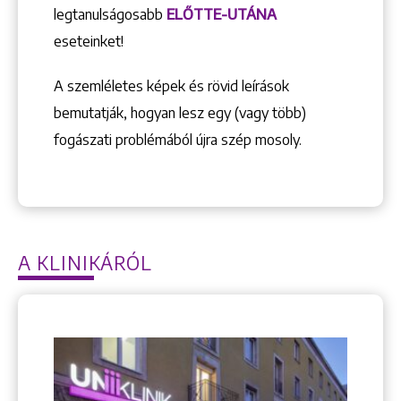
legtanulságosabb
ELŐTTE-UTÁNA
eseteinket!
A szemléletes képek és rövid leírások
bemutatják, hogyan lesz egy (vagy több)
fogászati problémából újra szép mosoly.
A KLINIKÁRÓL