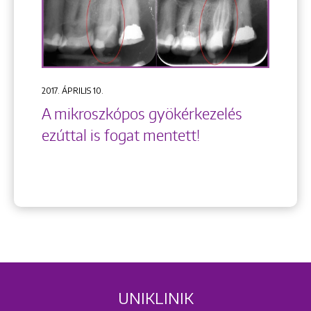
2017. ÁPRILIS 10.
A mikroszkópos gyökérkezelés
ezúttal is fogat mentett!
UNIKLINIK