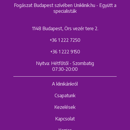
Fogászat Budapest szívében Uniklinik.hu - Együtt a
specialisták
1148 Budapest, Örs vezér tere 2.
+36 1 222 7250
+36 1 222 9150
Nyitva: Hétfőtől - Szombatig
07:30-20:00
A klinikánkról
Csapatunk
Kezelések
Kapcsolat