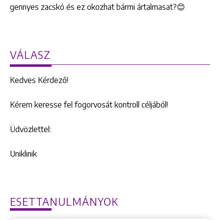
gennyes zacskó és ez okozhat bármi ártalmasat?😊
VÁLASZ
Kedves Kérdező!
Kérem keresse fel fogorvosát kontroll céljából!
Üdvözlettel:
Uniklinik
ESETTANULMÁNYOK