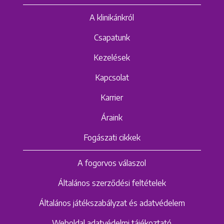
A klinikánkról
Csapatunk
Kezelések
Kapcsolat
Karrier
Áraink
Fogászati cikkek
A fogorvos válaszol
Általános szerződési feltételek
Általános játékszabályzat és adatvédelem
Weboldal adatvédelmi tájékoztató