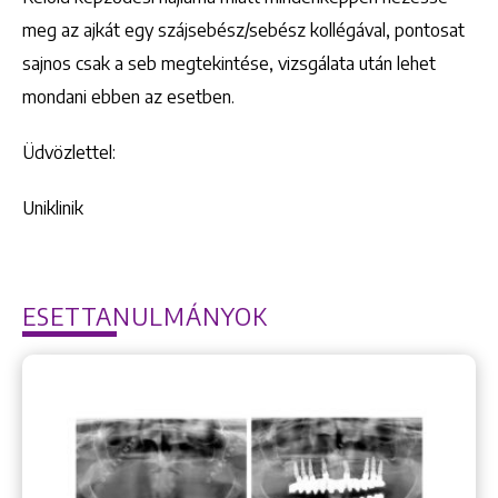
meg az ajkát egy szájsebész/sebész kollégával, pontosat
sajnos csak a seb megtekintése, vizsgálata után lehet
mondani ebben az esetben.
Üdvözlettel:
Uniklinik
ESETTANULMÁNYOK