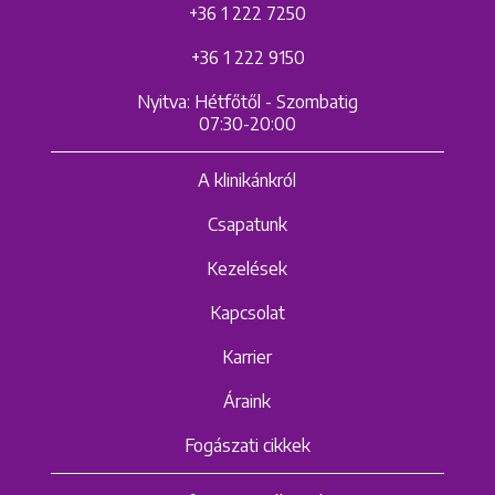
+36 1 222 7250
+36 1 222 9150
Nyitva: Hétfőtől - Szombatig
07:30-20:00
A klinikánkról
Csapatunk
Kezelések
Kapcsolat
Karrier
Áraink
Fogászati cikkek