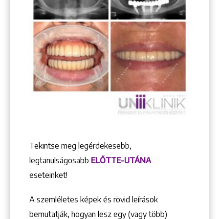
Tekintse meg legérdekesebb,
legtanulságosabb
ELŐTTE-UTÁNA
eseteinket!
A szemléletes képek és rövid leírások
bemutatják, hogyan lesz egy (vagy több)