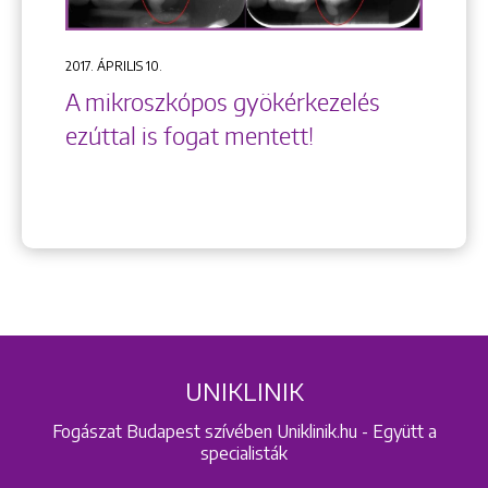
2017. ÁPRILIS 10.
A mikroszkópos gyökérkezelés
ezúttal is fogat mentett!
UNIKLINIK
Fogászat Budapest szívében Uniklinik.hu - Együtt a
specialisták