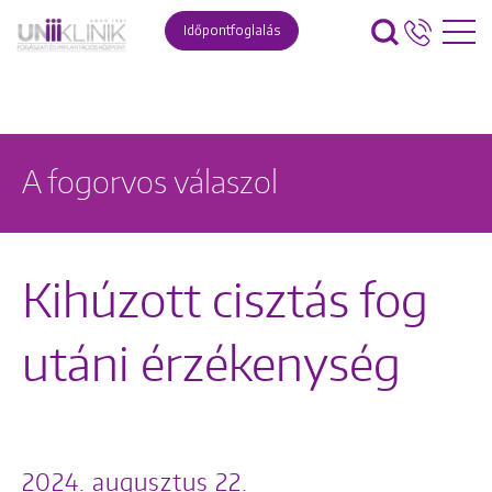
Időpontfoglalás
A fogorvos válaszol
Kihúzott cisztás fog
utáni érzékenység
2024. augusztus 22.