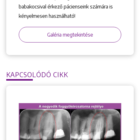
babakocsival érkező pácienseink számára is
kényelmesen használható!
Galéria megtekintése
KAPCSOLÓDÓ CIKK