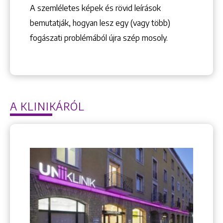
A szemléletes képek és rövid leírások
bemutatják, hogyan lesz egy (vagy több)
fogászati problémából újra szép mosoly.
A KLINIKÁRÓL