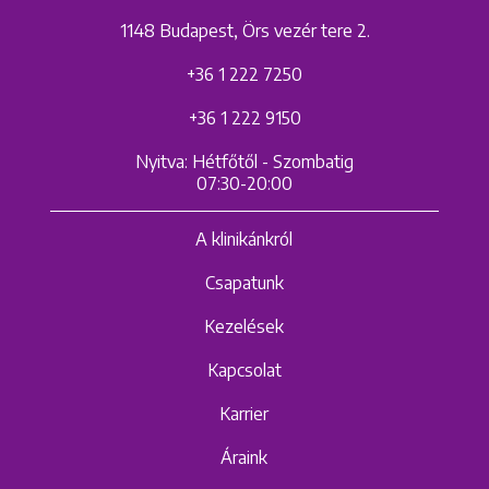
1148 Budapest, Örs vezér tere 2.
+36 1 222 7250
+36 1 222 9150
Nyitva: Hétfőtől - Szombatig
07:30-20:00
A klinikánkról
Csapatunk
Kezelések
Kapcsolat
Karrier
Áraink