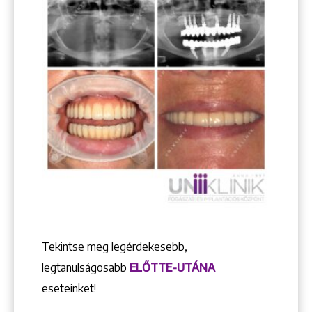
Tekintse meg legérdekesebb,
legtanulságosabb
ELŐTTE-UTÁNA
eseteinket!