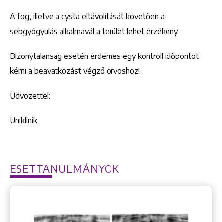
A fog, illetve a cysta eltávolítását követően a
sebgyógyulás alkalmavál a terület lehet érzékeny.
Bizonytalanság esetén érdemes egy kontroll időpontot
kérni a beavatkozást végző orvoshoz!
Üdvözettel:
Uniklinik
ESETTANULMÁNYOK