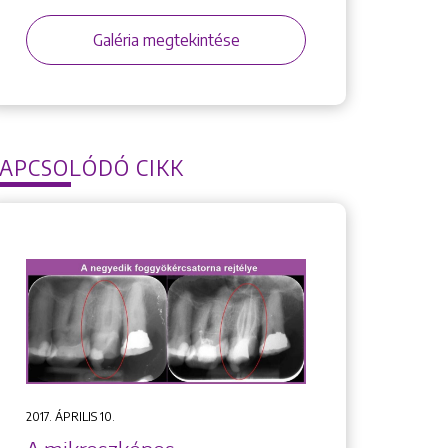
Galéria megtekintése
APCSOLÓDÓ CIKK
2017. ÁPRILIS 10.