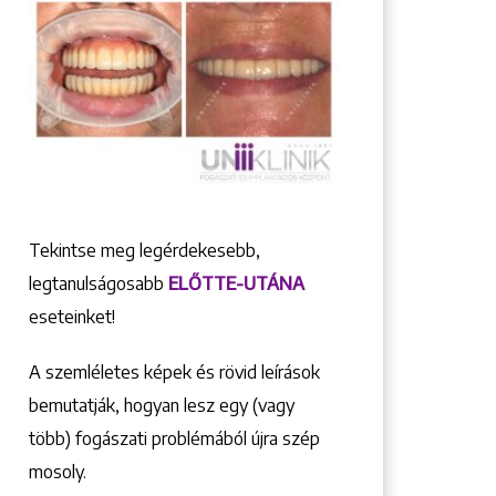
Tekintse meg legérdekesebb,
legtanulságosabb
ELŐTTE-UTÁNA
eseteinket!
A szemléletes képek és rövid leírások
bemutatják, hogyan lesz egy (vagy
több) fogászati problémából újra szép
mosoly.