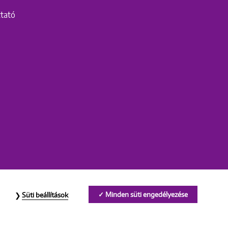
ztató
Minden süti engedélyezése
Süti beállítások