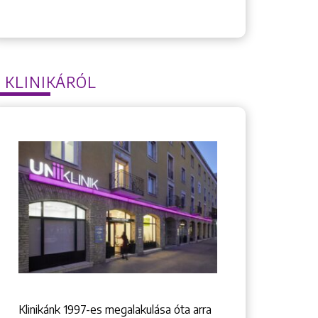
 KLINIKÁRÓL
Klinikánk 1997-­es megalakulása óta arra