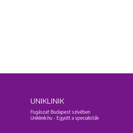
UNIKLINIK
Fogászat Budapest szívében
Uniklinik.hu - Együtt a specialisták