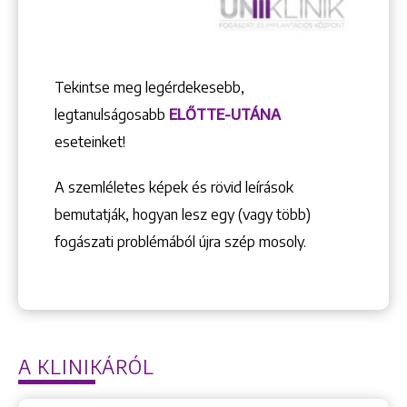
Tekintse meg legérdekesebb,
legtanulságosabb
ELŐTTE-UTÁNA
eseteinket!
A szemléletes képek és rövid leírások
bemutatják, hogyan lesz egy (vagy több)
fogászati problémából újra szép mosoly.
A KLINIKÁRÓL