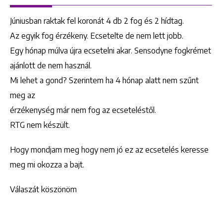
Júniusban raktak fel koronát 4 db 2 fog és 2 hídtag.
Az egyik fog érzékeny. Ecsetelte de nem lett jobb.
Egy hónap múlva újra ecsetelni akar. Sensodyne fogkrémet
ajánlott de nem használ.
Mi lehet a gond? Szerintem ha 4 hónap alatt nem szűnt
meg az
érzékenység már nem fog az ecseteléstől.
RTG nem készült.
Hogy mondjam meg hogy nem jó ez az ecsetelés keresse
meg mi okozza a bajt.
Válaszát köszönöm