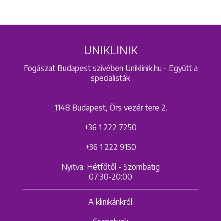
UNIKLINIK
Fogászat Budapest szívében Uniklinik.hu - Együtt a
specialisták
1148 Budapest, Örs vezér tere 2.
+36 1 222 7250
+36 1 222 9150
Nyitva: Hétfőtől - Szombatig
07:30-20:00
A klinikánkról