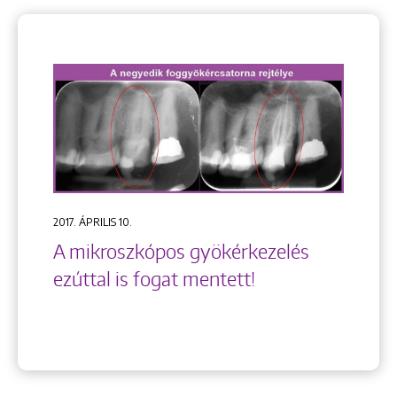
2017. ÁPRILIS 10.
A mikroszkópos gyökérkezelés
ezúttal is fogat mentett!