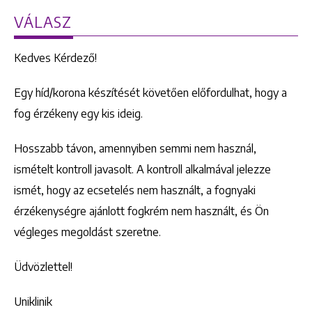
VÁLASZ
Kedves Kérdező!
Egy híd/korona készítését követően előfordulhat, hogy a
fog érzékeny egy kis ideig.
Hosszabb távon, amennyiben semmi nem használ,
ismételt kontroll javasolt. A kontroll alkalmával jelezze
ismét, hogy az ecsetelés nem használt, a fognyaki
érzékenységre ajánlott fogkrém nem használt, és Ön
végleges megoldást szeretne.
Üdvözlettel!
Uniklinik