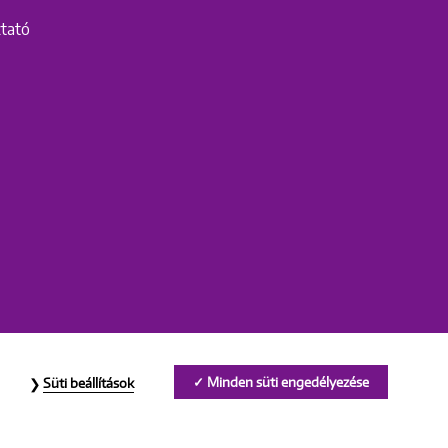
ztató
Minden süti engedélyezése
Süti beállítások