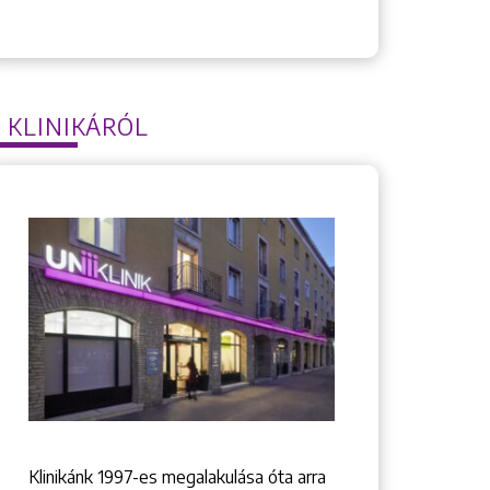
 KLINIKÁRÓL
Klinikánk 1997-­es megalakulása óta arra