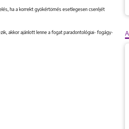
lés, ha a korrekt gyökértömés esetlegesen cseréjét
ezik, akkor ajánlott lenne a fogat paradontológiai- fogágy-
A