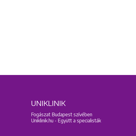
UNIKLINIK
Fogászat Budapest szívében
Uniklinik.hu - Együtt a specialisták