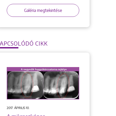
Galéria megtekintése
APCSOLÓDÓ CIKK
2017. ÁPRILIS 10.