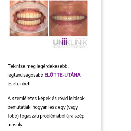
Tekintse meg legérdekesebb,
legtanulságosabb
ELŐTTE-UTÁNA
eseteinket!
A szemléletes képek és rövid leírások
bemutatják, hogyan lesz egy (vagy
több) fogászati problémából újra szép
mosoly.