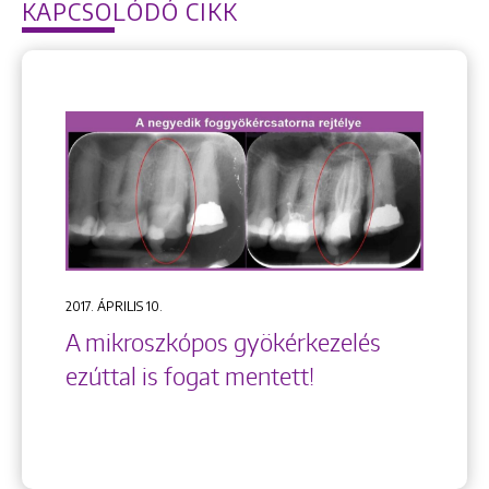
KAPCSOLÓDÓ CIKK
2017. ÁPRILIS 10.
A mikroszkópos gyökérkezelés
ezúttal is fogat mentett!