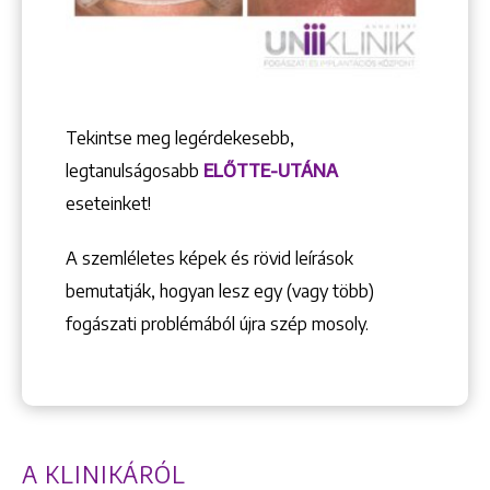
Tekintse meg legérdekesebb,
legtanulságosabb
ELŐTTE-UTÁNA
eseteinket!
A szemléletes képek és rövid leírások
bemutatják, hogyan lesz egy (vagy több)
fogászati problémából újra szép mosoly.
A KLINIKÁRÓL