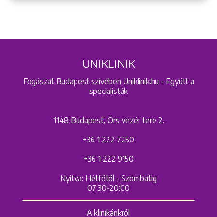
UNIKLINIK
Fogászat Budapest szívében Uniklinik.hu - Együtt a
specialisták
1148 Budapest, Örs vezér tere 2.
+36 1 222 7250
+36 1 222 9150
Nyitva: Hétfőtől - Szombatig
07:30-20:00
A klinikánkról