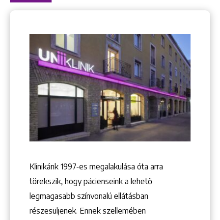
Klinikánk 1997-­es megalakulása óta arra
törekszik, hogy pácienseink a lehető
legmagasabb színvonalú ellátásban
részesüljenek. Ennek szellemében
Keresés