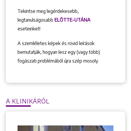
Tekintse meg legérdekesebb,
legtanulságosabb
ELŐTTE-UTÁNA
eseteinket!
A szemléletes képek és rövid leírások
bemutatják, hogyan lesz egy (vagy több)
fogászati problémából újra szép mosoly.
A KLINIKÁRÓL