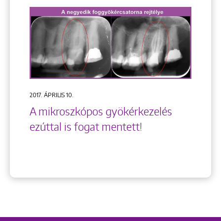
2017. ÁPRILIS 10.
A mikroszkópos gyökérkezelés
ezúttal is fogat mentett!