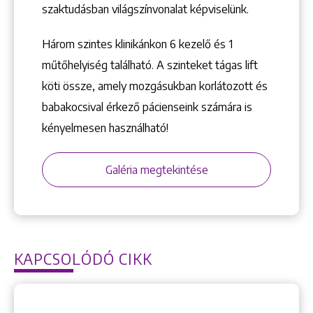
szaktudásban világszínvonalat képviselünk.
Három szintes klinikánkon 6 kezelő ­és 1
műtőhelyiség található. A szinteket tágas lift
köti össze, amely mozgásukban korlátozott és
babakocsival érkező pácienseink számára is
kényelmesen használható!
Galéria megtekintése
KAPCSOLÓDÓ CIKK