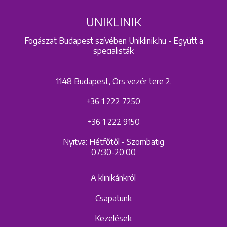
UNIKLINIK
Fogászat Budapest szívében Uniklinik.hu - Együtt a
specialisták
1148 Budapest, Örs vezér tere 2.
+36 1 222 7250
+36 1 222 9150
Nyitva: Hétfőtől - Szombatig
07:30-20:00
A klinikánkról
Csapatunk
Kezelések