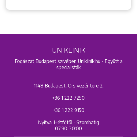
UNIKLINIK
Fogászat Budapest szívében Uniklinik.hu - Együtt a
specialisták
1148 Budapest, Örs vezér tere 2.
+36 1 222 7250
+36 1 222 9150
Nyitva: Hétfőtől - Szombatig
07:30-20:00