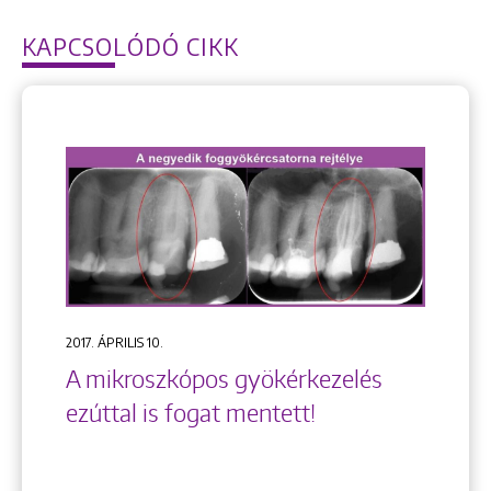
KAPCSOLÓDÓ CIKK
2017. ÁPRILIS 10.
A mikroszkópos gyökérkezelés
ezúttal is fogat mentett!