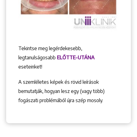
Tekintse meg legérdekesebb,
legtanulságosabb
ELŐTTE-UTÁNA
eseteinket!
A szemléletes képek és rövid leírások
bemutatják, hogyan lesz egy (vagy több)
fogászati problémából újra szép mosoly.