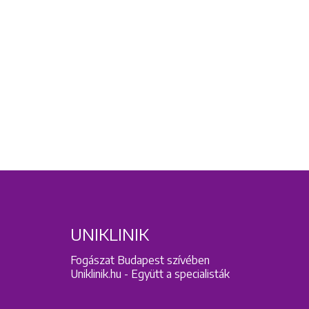
UNIKLINIK
Fogászat Budapest szívében
Uniklinik.hu - Együtt a specialisták