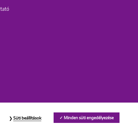
ztató
Minden süti engedélyezése
Süti beállítások