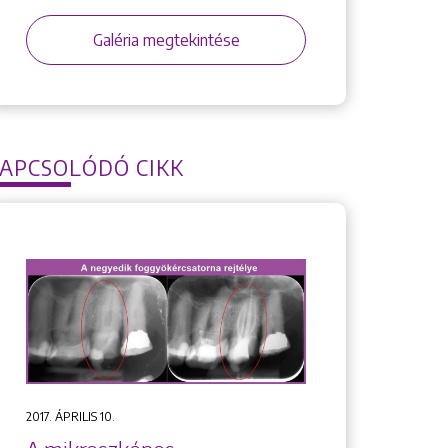
Galéria megtekintése
APCSOLÓDÓ CIKK
2017. ÁPRILIS 10.