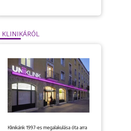
 KLINIKÁRÓL
Klinikánk 1997-­es megalakulása óta arra