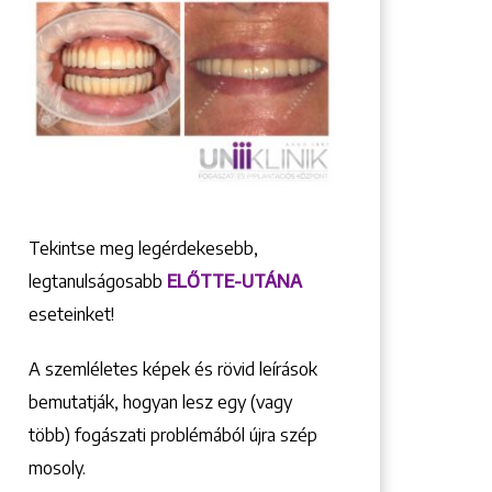
Tekintse meg legérdekesebb,
legtanulságosabb
ELŐTTE-UTÁNA
eseteinket!
A szemléletes képek és rövid leírások
bemutatják, hogyan lesz egy (vagy
több) fogászati problémából újra szép
mosoly.