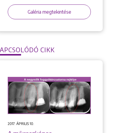
Galéria megtekintése
APCSOLÓDÓ CIKK
2017. ÁPRILIS 10.