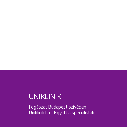
UNIKLINIK
Fogászat Budapest szívében
Uniklinik.hu - Együtt a specialisták