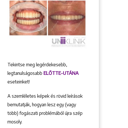
Tekintse meg legérdekesebb,
legtanulságosabb
ELŐTTE-UTÁNA
eseteinket!
A szemléletes képek és rövid leírások
bemutatják, hogyan lesz egy (vagy
több) fogászati problémából újra szép
mosoly.