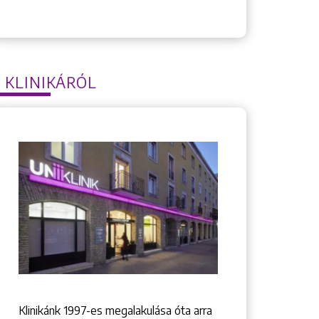
 KLINIKÁRÓL
Klinikánk 1997-­es megalakulása óta arra