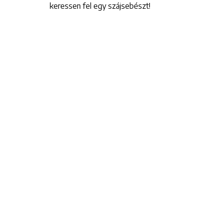
keressen fel egy szájsebészt!