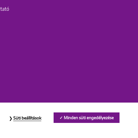
ztató
Minden süti engedélyezése
Süti beállítások