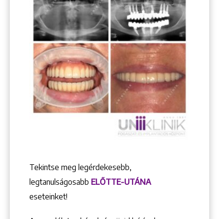
Keresés
Tekintse meg legérdekesebb,
legtanulságosabb
ELŐTTE-UTÁNA
eseteinket!