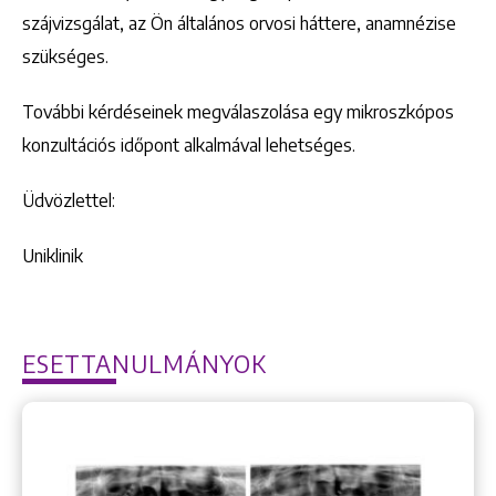
szájvizsgálat, az Ön általános orvosi háttere, anamnézise
szükséges.
További kérdéseinek megválaszolása egy mikroszkópos
konzultációs időpont alkalmával lehetséges.
Üdvözlettel:
Uniklinik
ESETTANULMÁNYOK