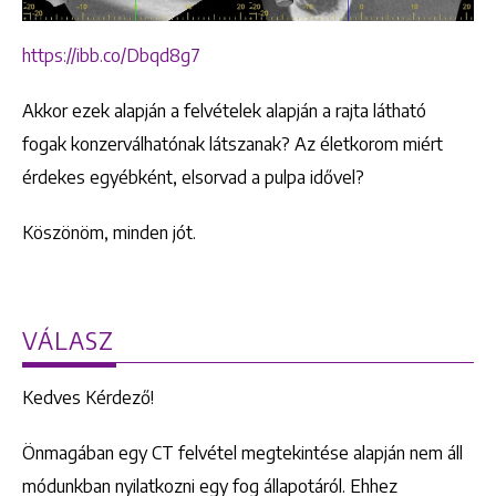
https://ibb.co/Dbqd8g7
Akkor ezek alapján a felvételek alapján a rajta látható
fogak konzerválhatónak látszanak? Az életkorom miért
érdekes egyébként, elsorvad a pulpa idővel?
Köszönöm, minden jót.
VÁLASZ
Kedves Kérdező!
Önmagában egy CT felvétel megtekintése alapján nem áll
módunkban nyilatkozni egy fog állapotáról. Ehhez