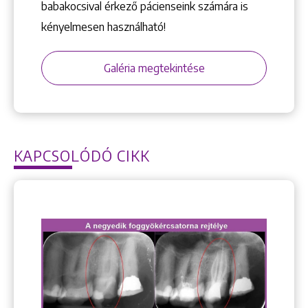
babakocsival érkező pácienseink számára is
kényelmesen használható!
Galéria megtekintése
KAPCSOLÓDÓ CIKK