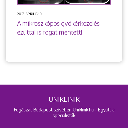
2017. ÁPRILIS 10.
A mikroszkópos gyökérkezelés
ezúttal is fogat mentett!
UNIKLINIK
Fogászat Budapest szívében Uniklinik.hu - Együtt a
specialisták