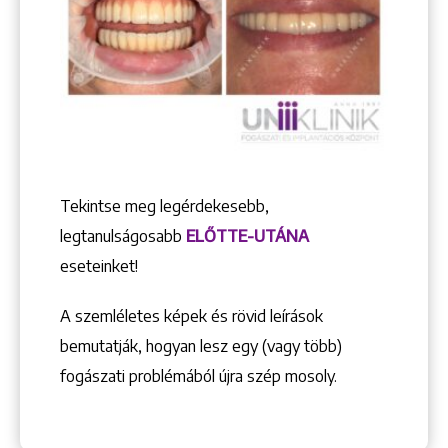
Tekintse meg legérdekesebb,
legtanulságosabb
ELŐTTE-UTÁNA
eseteinket!
A szemléletes képek és rövid leírások
bemutatják, hogyan lesz egy (vagy több)
fogászati problémából újra szép mosoly.