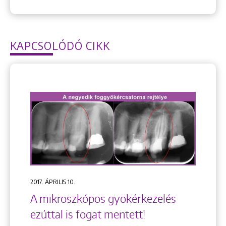
KAPCSOLÓDÓ CIKK
2017. ÁPRILIS 10.
A mikroszkópos gyökérkezelés
ezúttal is fogat mentett!