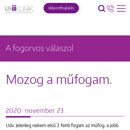
Időpontfoglalás
A fogorvos válaszol
Mozog a műfogam.
2020. november 23.
Üdv. Jelenleg nekem első 2 fenti fogam az műfog. a jobb