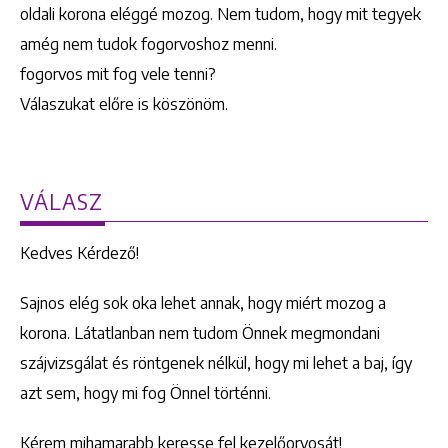
oldali korona eléggé mozog. Nem tudom, hogy mit tegyek
amég nem tudok fogorvoshoz menni.
fogorvos mit fog vele tenni?
Válaszukat előre is köszönöm.
VÁLASZ
Kedves Kérdező!
Sajnos elég sok oka lehet annak, hogy miért mozog a
korona. Látatlanban nem tudom Önnek megmondani
szájvizsgálat és röntgenek nélkül, hogy mi lehet a baj, így
azt sem, hogy mi fog Önnel történni.
Kérem mihamarabb keresse fel kezelőorvosát!