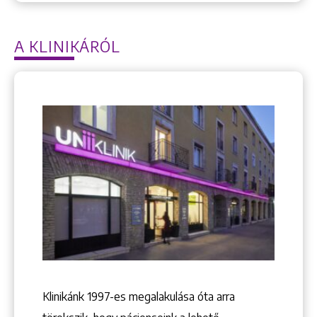
A KLINIKÁRÓL
Klinikánk 1997-­es megalakulása óta arra