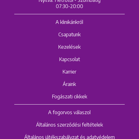
07:30-20:00
A klinikánkról
Csapatunk
Kezelések
Kapcsolat
Karrier
Áraink
Fogászati cikkek
A fogorvos válaszol
Általános szerződési feltételek
Általános játékszabályzat és adatvédelem