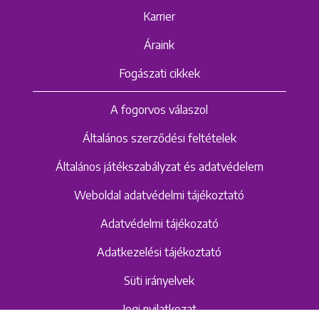
Karrier
Áraink
Fogászati cikkek
A fogorvos válaszol
Általános szerződési feltételek
Általános játékszabályzat és adatvédelem
Weboldal adatvédelmi tájékoztató
Adatvédelmi tájékozató
Adatkezelési tájékoztató
Süti irányelvek
Jogi nyilatkozat