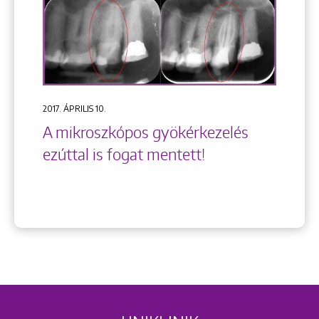
2017. ÁPRILIS 10.
A mikroszkópos gyökérkezelés
ezúttal is fogat mentett!