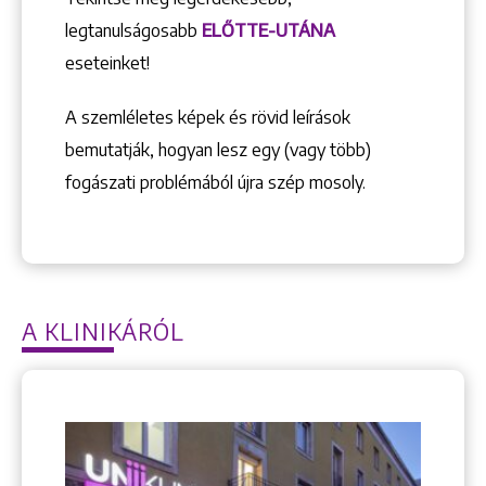
legtanulságosabb
ELŐTTE-UTÁNA
eseteinket!
A szemléletes képek és rövid leírások
bemutatják, hogyan lesz egy (vagy több)
fogászati problémából újra szép mosoly.
A KLINIKÁRÓL
Keresés