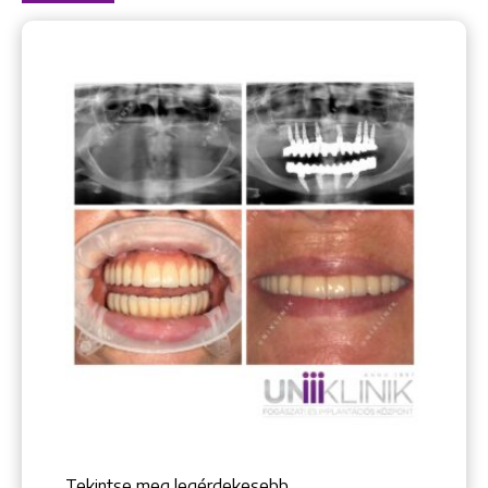
Tekintse meg legérdekesebb,