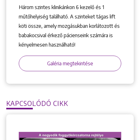
Három szintes klinikánkon 6 kezelő ­és 1
műtőhelyiség található. A szinteket tágas lift
köti össze, amely mozgásukban korlátozott és
babakocsival érkező pácienseink számára is
kényelmesen használható!
Galéria megtekintése
KAPCSOLÓDÓ CIKK