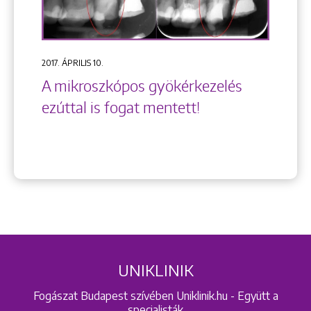
2017. ÁPRILIS 10.
A mikroszkópos gyökérkezelés
ezúttal is fogat mentett!
UNIKLINIK
Fogászat Budapest szívében Uniklinik.hu - Együtt a
specialisták