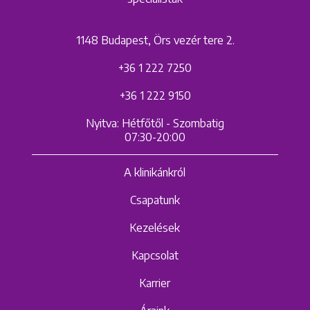
1148 Budapest, Örs vezér tere 2.
+36 1 222 7250
+36 1 222 9150
Nyitva: Hétfőtől - Szombatig
07:30-20:00
A klinikánkról
Csapatunk
Kezelések
Kapcsolat
Karrier