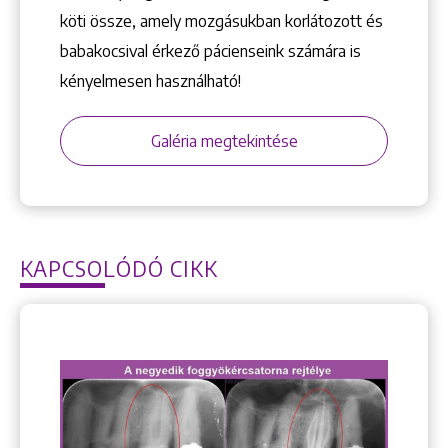
köti össze, amely mozgásukban korlátozott és
babakocsival érkező pácienseink számára is
kényelmesen használható!
Galéria megtekintése
KAPCSOLÓDÓ CIKK