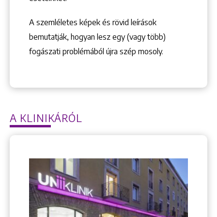
A szemléletes képek és rövid leírások
bemutatják, hogyan lesz egy (vagy több)
fogászati problémából újra szép mosoly.
A KLINIKÁRÓL