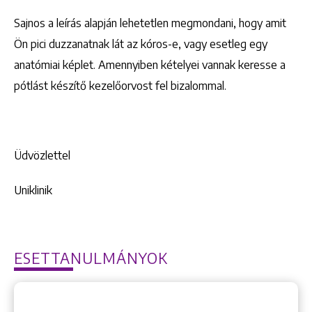
Sajnos a leírás alapján lehetetlen megmondani, hogy amit
Ön pici duzzanatnak lát az kóros-e, vagy esetleg egy
anatómiai képlet. Amennyiben kételyei vannak keresse a
pótlást készítő kezelőorvost fel bizalommal.
Üdvözlettel
Uniklinik
ESETTANULMÁNYOK