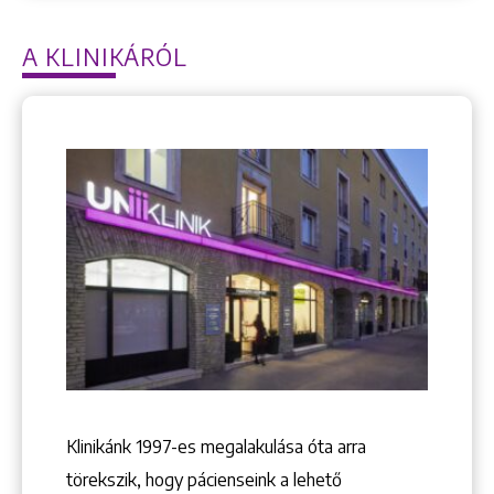
A KLINIKÁRÓL
Klinikánk 1997-­es megalakulása óta arra
törekszik, hogy pácienseink a lehető