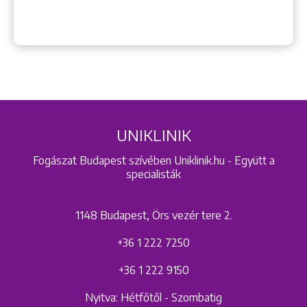
UNIKLINIK
Fogászat Budapest szívében Uniklinik.hu - Együtt a
specialisták
1148 Budapest, Örs vezér tere 2.
+36 1 222 7250
+36 1 222 9150
Nyitva: Hétfőtől - Szombatig