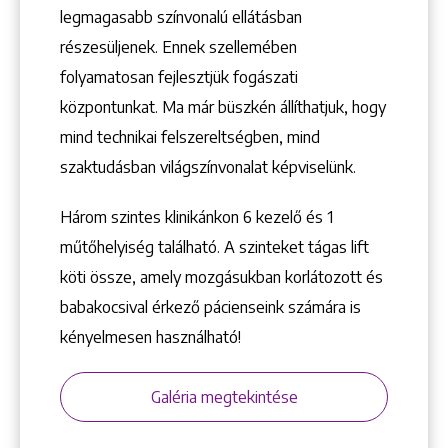
legmagasabb színvonalú ellátásban
részesüljenek. Ennek szellemében
folyamatosan fejlesztjük fogászati
központunkat. Ma már büszkén állíthatjuk, hogy
mind technikai felszereltségben, mind
szaktudásban világszínvonalat képviselünk.
Három szintes klinikánkon 6 kezelő ­és 1
műtőhelyiség található. A szinteket tágas lift
köti össze, amely mozgásukban korlátozott és
babakocsival érkező pácienseink számára is
kényelmesen használható!
Galéria megtekintése