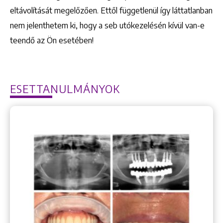
eltávolítását megelőzően. Ettől függetlenül így láttatlanban
nem jelenthetem ki, hogy a seb utókezelésén kívül van-e
teendő az Ön esetében!
ESETTANULMÁNYOK