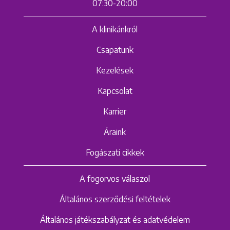
07:30-20:00
A klinikánkról
Csapatunk
Kezelések
Kapcsolat
Karrier
Áraink
Fogászati cikkek
A fogorvos válaszol
Általános szerződési feltételek
Általános játékszabályzat és adatvédelem