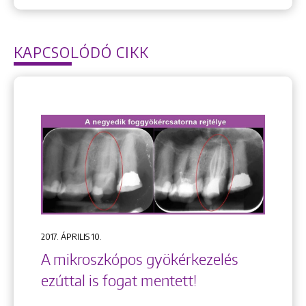
KAPCSOLÓDÓ CIKK
2017. ÁPRILIS 10.
A mikroszkópos gyökérkezelés
ezúttal is fogat mentett!