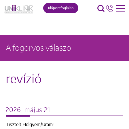
Időpontfoglalás
A fogorvos válaszol
revízió
2026. május 21.
Tisztelt Hölgyem/Uram!