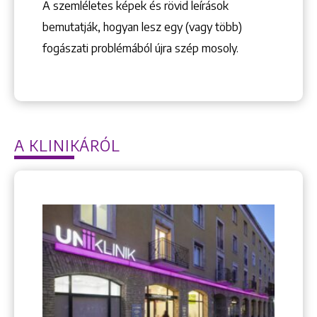
A szemléletes képek és rövid leírások
bemutatják, hogyan lesz egy (vagy több)
fogászati problémából újra szép mosoly.
A KLINIKÁRÓL