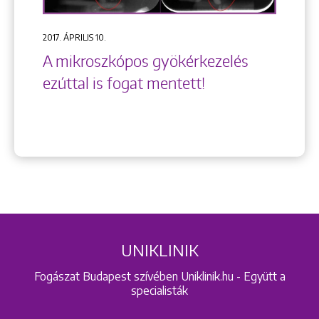
2017. ÁPRILIS 10.
A mikroszkópos gyökérkezelés
ezúttal is fogat mentett!
UNIKLINIK
Fogászat Budapest szívében Uniklinik.hu - Együtt a
specialisták