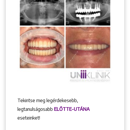
Tekintse meg legérdekesebb,
legtanulságosabb
ELŐTTE-UTÁNA
eseteinket!