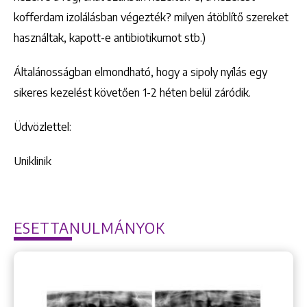
kofferdam izolálásban végezték? milyen átöblítő szereket
használtak, kapott-e antibiotikumot stb.)
Általánosságban elmondható, hogy a sipoly nyílás egy
sikeres kezelést követően 1-2 héten belül záródik.
Üdvözlettel:
Uniklinik
ESETTANULMÁNYOK