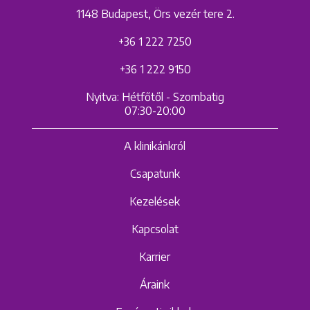
1148 Budapest, Örs vezér tere 2.
+36 1 222 7250
+36 1 222 9150
Nyitva: Hétfőtől - Szombatig
07:30-20:00
A klinikánkról
Csapatunk
Kezelések
Kapcsolat
Karrier
Áraink