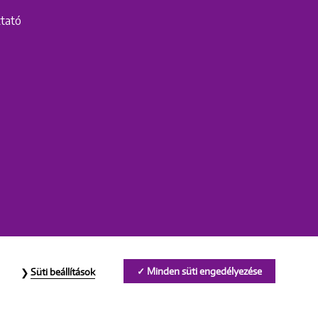
ztató
Minden süti engedélyezése
Süti beállítások