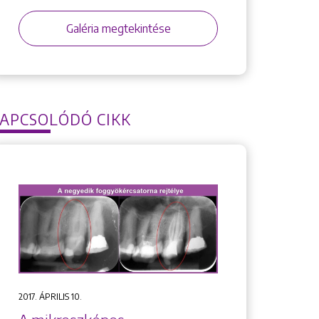
Galéria megtekintése
APCSOLÓDÓ CIKK
2017. ÁPRILIS 10.