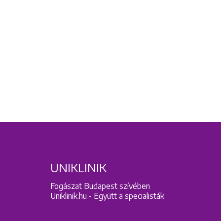
UNIKLINIK
Fogászat Budapest szívében
Uniklinik.hu - Együtt a specialisták