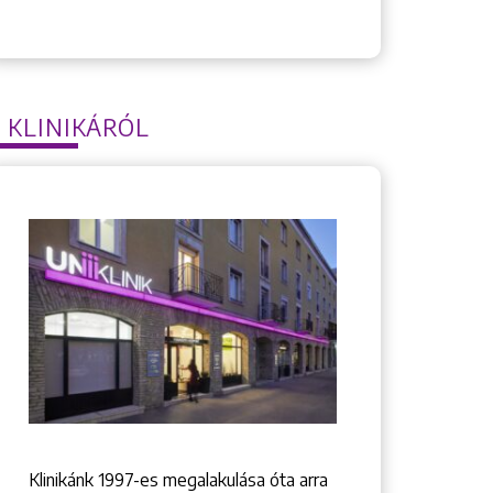
 KLINIKÁRÓL
Klinikánk 1997-­es megalakulása óta arra