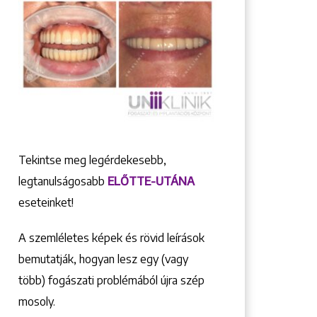
Tekintse meg legérdekesebb,
legtanulságosabb
ELŐTTE-UTÁNA
eseteinket!
A szemléletes képek és rövid leírások
bemutatják, hogyan lesz egy (vagy
több) fogászati problémából újra szép
mosoly.