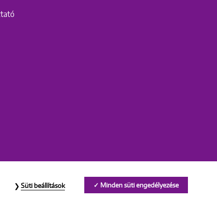
ztató
Minden süti engedélyezése
Süti beállítások