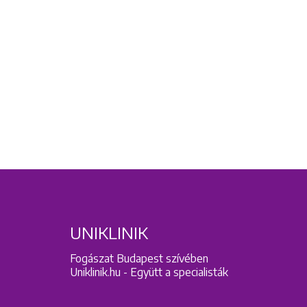
UNIKLINIK
Fogászat Budapest szívében
Uniklinik.hu - Együtt a specialisták