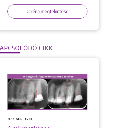
Galéria megtekintése
APCSOLÓDÓ CIKK
2017. ÁPRILIS 10.