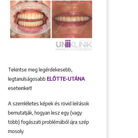
Tekintse meg legérdekesebb,
legtanulságosabb
ELŐTTE-UTÁNA
eseteinket!
A szemléletes képek és rövid leírások
bemutatják, hogyan lesz egy (vagy
több) fogászati problémából újra szép
mosoly.