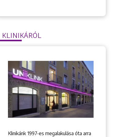
 KLINIKÁRÓL
Klinikánk 1997-­es megalakulása óta arra