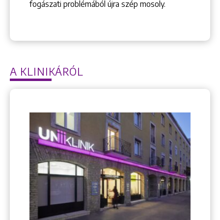
fogászati problémából újra szép mosoly.
A KLINIKÁRÓL
Keresés