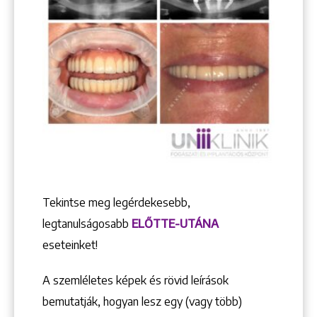
Tekintse meg legérdekesebb,
legtanulságosabb
ELŐTTE-UTÁNA
eseteinket!
A szemléletes képek és rövid leírások
bemutatják, hogyan lesz egy (vagy több)