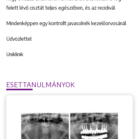
felett lévő cisztát teljes egészében, és az recidivál.
Mindenképpen egy kontrollt javasolnék kezelőorvosánál.
Üdvözlettel:
Uniklinik
ESETTANULMÁNYOK