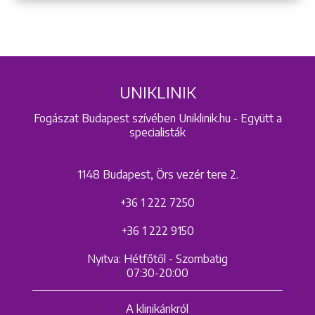
UNIKLINIK
Fogászat Budapest szívében Uniklinik.hu - Együtt a
specialisták
1148 Budapest, Örs vezér tere 2.
+36 1 222 7250
+36 1 222 9150
Nyitva: Hétfőtől - Szombatig
07:30-20:00
A klinikánkról