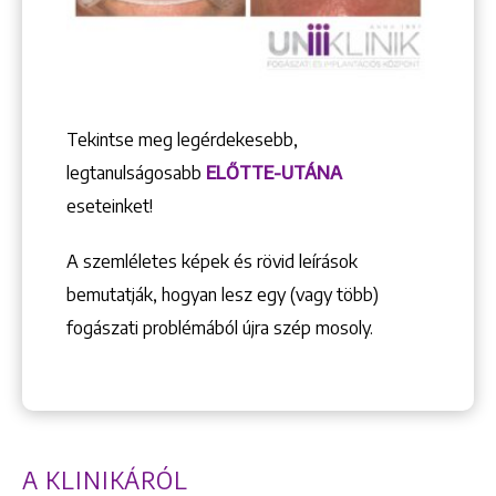
Tekintse meg legérdekesebb,
legtanulságosabb
ELŐTTE-UTÁNA
eseteinket!
A szemléletes képek és rövid leírások
bemutatják, hogyan lesz egy (vagy több)
fogászati problémából újra szép mosoly.
A KLINIKÁRÓL