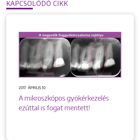
KAPCSOLÓDÓ CIKK
2017. ÁPRILIS 10.
A mikroszkópos gyökérkezelés
ezúttal is fogat mentett!