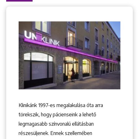
Klinikánk 1997-­es megalakulása óta arra
törekszik, hogy pácienseink a lehető
legmagasabb színvonalú ellátásban
részesüljenek. Ennek szellemében
Keresés