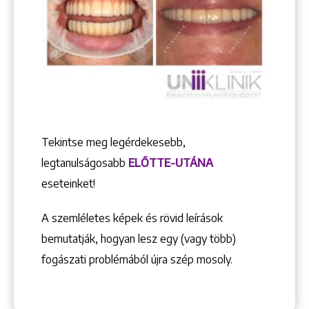
Tekintse meg legérdekesebb,
legtanulságosabb
ELŐTTE-UTÁNA
eseteinket!
A szemléletes képek és rövid leírások
bemutatják, hogyan lesz egy (vagy több)
fogászati problémából újra szép mosoly.