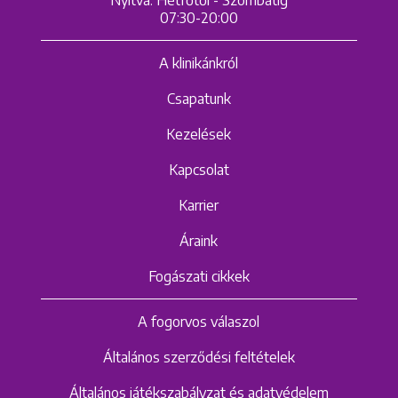
07:30-20:00
A klinikánkról
Csapatunk
Kezelések
Kapcsolat
Karrier
Áraink
Fogászati cikkek
A fogorvos válaszol
Általános szerződési feltételek
Általános játékszabályzat és adatvédelem