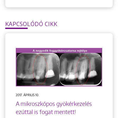
KAPCSOLÓDÓ CIKK
2017. ÁPRILIS 10.
A mikroszkópos gyökérkezelés
ezúttal is fogat mentett!