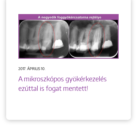
2017. ÁPRILIS 10.
A mikroszkópos gyökérkezelés
ezúttal is fogat mentett!