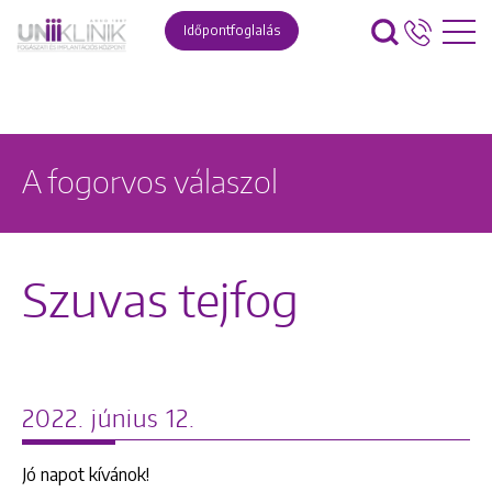
Időpontfoglalás
A fogorvos válaszol
Szuvas tejfog
2022. június 12.
Jó napot kívánok!