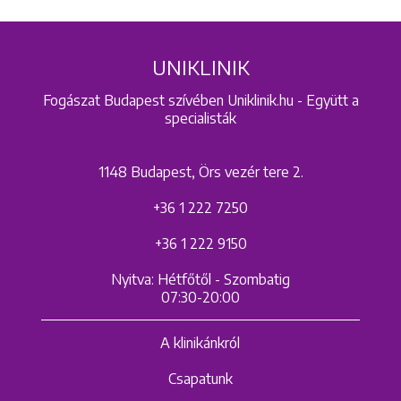
UNIKLINIK
Fogászat Budapest szívében Uniklinik.hu - Együtt a
specialisták
1148 Budapest, Örs vezér tere 2.
+36 1 222 7250
+36 1 222 9150
Nyitva: Hétfőtől - Szombatig
07:30-20:00
A klinikánkról
Csapatunk