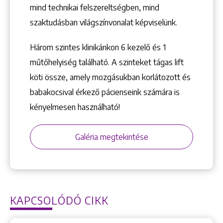
mind technikai felszereltségben, mind
szaktudásban világszínvonalat képviselünk.
Három szintes klinikánkon 6 kezelő ­és 1
műtőhelyiség található. A szinteket tágas lift
köti össze, amely mozgásukban korlátozott és
babakocsival érkező pácienseink számára is
kényelmesen használható!
Galéria megtekintése
KAPCSOLÓDÓ CIKK