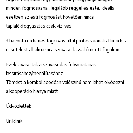
minden fogmosasnal, legalább reggel és este. Idealis
esetben az esti fogmosást követően nincs
táplálékfogyasztas csak víz ivás.
3 havonta érdemes fogorvos által professzionális fluoridos
ecsetelest alkalmazni a szuvasodassal érintett fogakon
Ezek javasoltak a szuvasodas folyamatának
lassításához/megállításához.
Tömést a korából adódóan valószínű nem lehet elvégezni
a kooperáció hiánya miatt.
Üdvözlettel:
Uniklinik