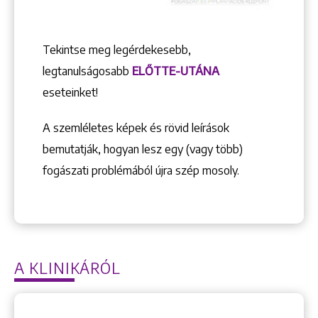
Tekintse meg legérdekesebb,
legtanulságosabb
ELŐTTE-UTÁNA
eseteinket!
A szemléletes képek és rövid leírások
bemutatják, hogyan lesz egy (vagy több)
fogászati problémából újra szép mosoly.
A KLINIKÁRÓL
Keresés