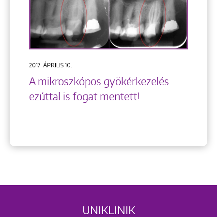
2017. ÁPRILIS 10.
A mikroszkópos gyökérkezelés
ezúttal is fogat mentett!
UNIKLINIK