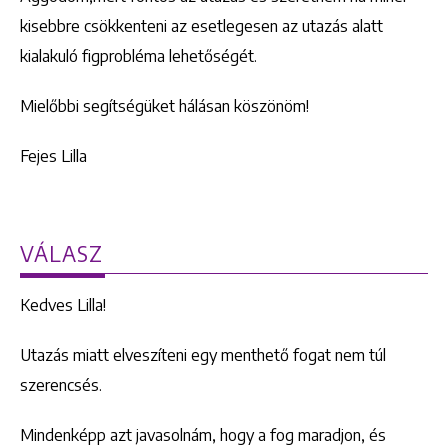
kisebbre csökkenteni az esetlegesen az utazás alatt
kialakuló figprobléma lehetőségét.
Mielőbbi segítségüket hálásan köszönöm!
Fejes Lilla
VÁLASZ
Kedves Lilla!
Utazás miatt elveszíteni egy menthető fogat nem túl
szerencsés.
Mindenképp azt javasolnám, hogy a fog maradjon, és