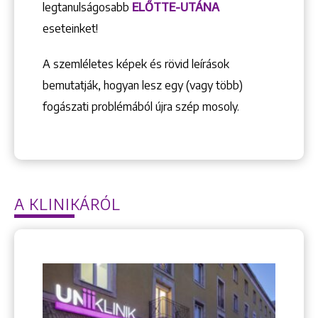
legtanulságosabb
ELŐTTE-UTÁNA
eseteinket!
A szemléletes képek és rövid leírások
bemutatják, hogyan lesz egy (vagy több)
fogászati problémából újra szép mosoly.
A KLINIKÁRÓL
Keresés