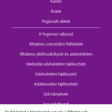
Karrier
Áraink
Fogászati cikkek
A fogorvos válaszol
Általános szerződési feltételek
Általános játékszabályzat és adatvédelem
Weboldal adatvédelmi tájékoztató
Adatvédelmi tájékozató
Adatkezelési tájékoztató
Süti irányelvek
Jogi nyilatkozat
Ha folytatod a böngészést vagy ha a “Minden süti