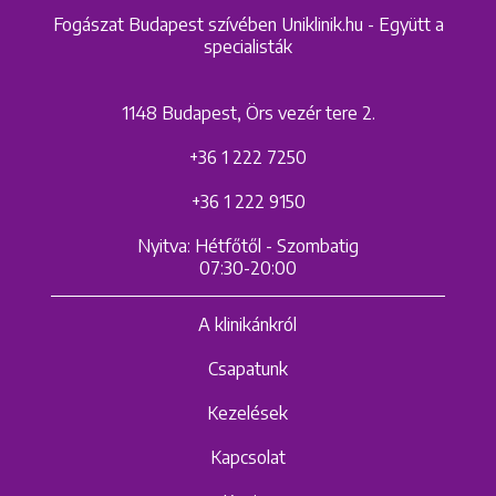
Fogászat Budapest szívében Uniklinik.hu - Együtt a
specialisták
1148 Budapest, Örs vezér tere 2.
+36 1 222 7250
+36 1 222 9150
Nyitva: Hétfőtől - Szombatig
07:30-20:00
A klinikánkról
Csapatunk
Kezelések
Kapcsolat