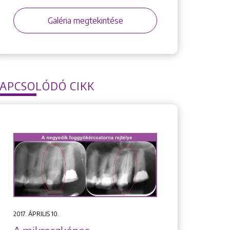
Galéria megtekintése
APCSOLÓDÓ CIKK
2017. ÁPRILIS 10.