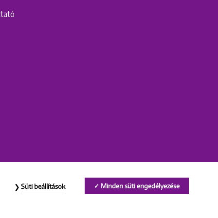
ztató
Minden süti engedélyezése
Süti beállítások