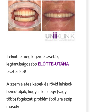
Tekintse meg legérdekesebb,
legtanulságosabb
ELŐTTE-UTÁNA
eseteinket!
A szemléletes képek és rövid leírások
bemutatják, hogyan lesz egy (vagy
több) fogászati problémából újra szép
mosoly.