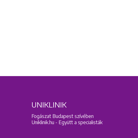
UNIKLINIK
Fogászat Budapest szívében
Uniklinik.hu - Együtt a specialisták