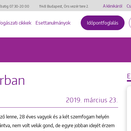
A klinikáról
Cs
mbatig
07:30-20:00
1148 Budapest, Örs vezér tere 2.
Fogászati cikkek
Esettanulmányok
Időpontfoglalás
orban
2019. március 23.
ző lenne, 28 éves vagyok és a két szemfogam helyén
ántva, nem volt velük gond, de egyre jobban idejét érzem