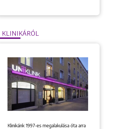
 KLINIKÁRÓL
Klinikánk 1997-­es megalakulása óta arra