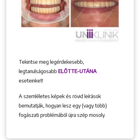
Tekintse meg legérdekesebb,
legtanulságosabb
ELŐTTE-UTÁNA
eseteinket!
A szemléletes képek és rövid leírások
bemutatják, hogyan lesz egy (vagy több)
fogászati problémából újra szép mosoly.