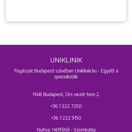
UNIKLINIK
Fogászat Budapest szívében Uniklinik.hu - Együtt a
specialisták
1148 Budapest, Örs vezér tere 2.
+36 1 222 7250
+36 1 222 9150
Nyitva: Hétfőtől - Szombatig