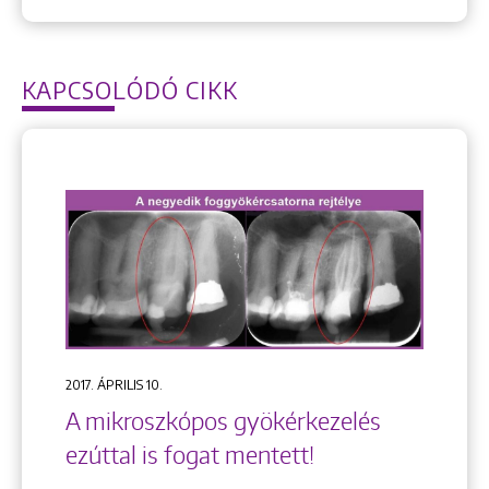
KAPCSOLÓDÓ CIKK
2017. ÁPRILIS 10.
A mikroszkópos gyökérkezelés
ezúttal is fogat mentett!