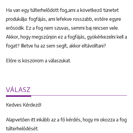
Ha van egy túlterhelődött fog,ami a következő tünetet
produkálja: fogfájás, ami lefekve rosszabb, estére egyre
erősödik. Ez a fog nem szuvas, semmi baj nincsen vele.
Akkor, hogy megszűnjön ez a fogfájás, gyökérkezelni kell a
fogat? Illetve ha az sem segít, akkor eltávolítani?
Előre is köszönöm a válaszukat.
VÁLASZ
Kedves Kérdező!
Alapvetően itt inkább az a fő kérdés, hogy mi okozza a fog
túlterhelődését.