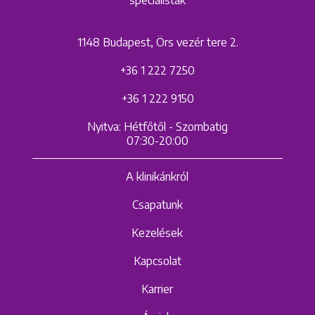
1148 Budapest, Örs vezér tere 2.
+36 1 222 7250
+36 1 222 9150
Nyitva: Hétfőtől - Szombatig
07:30-20:00
A klinikánkról
Csapatunk
Kezelések
Kapcsolat
Karrier