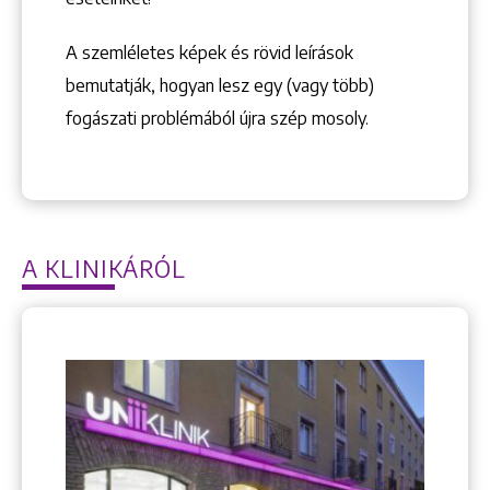
A szemléletes képek és rövid leírások
bemutatják, hogyan lesz egy (vagy több)
fogászati problémából újra szép mosoly.
A KLINIKÁRÓL