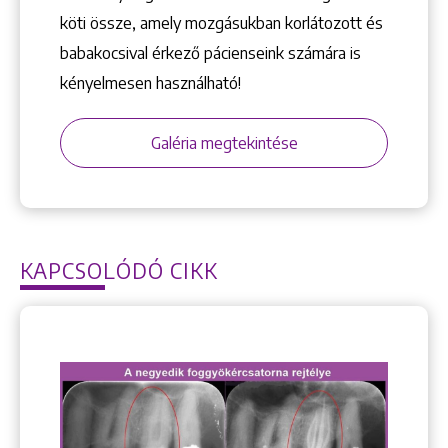
köti össze, amely mozgásukban korlátozott és
babakocsival érkező pácienseink számára is
kényelmesen használható!
Galéria megtekintése
KAPCSOLÓDÓ CIKK