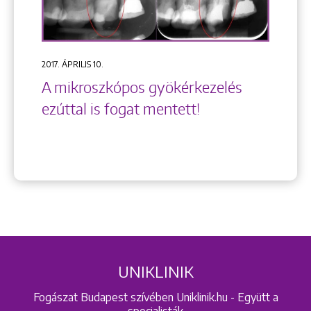
2017. ÁPRILIS 10.
A mikroszkópos gyökérkezelés
ezúttal is fogat mentett!
UNIKLINIK
Fogászat Budapest szívében Uniklinik.hu - Együtt a
specialisták