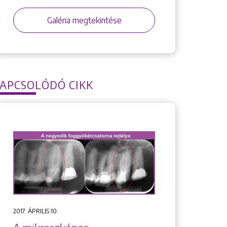
Galéria megtekintése
APCSOLÓDÓ CIKK
2017. ÁPRILIS 10.