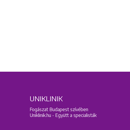
UNIKLINIK
Fogászat Budapest szívében
Uniklinik.hu - Együtt a specialisták