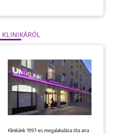
 KLINIKÁRÓL
Klinikánk 1997-­es megalakulása óta arra