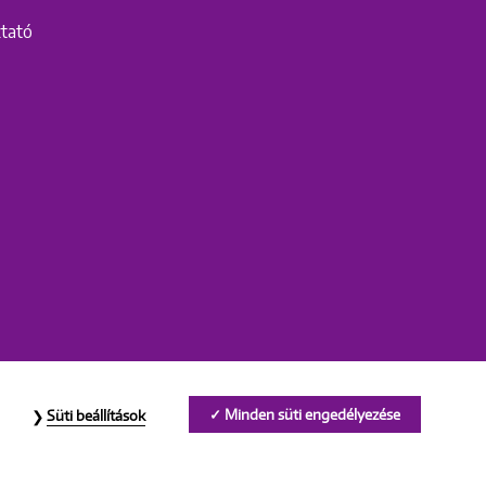
ztató
Minden süti engedélyezése
Süti beállítások