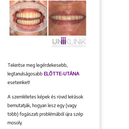
Tekintse meg legérdekesebb,
legtanulságosabb
ELŐTTE-UTÁNA
eseteinket!
A szemléletes képek és rövid leírások
bemutatják, hogyan lesz egy (vagy
több) fogászati problémából újra szép
mosoly.