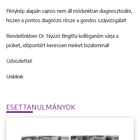
Fénykép alapján sajnos nem áll módunkban diagnosztizálni,
hiszen a pontos diagnózis része a gondos szájvizsgálat!
Rendelőnkben Dr. Nyúzó Brigitta kolléganőm várja a
piciket, időpontért keressen minket bizalommal!
Üdvözlettel:
Uniklinik
ESETTANULMÁNYOK