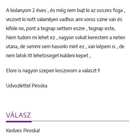
A kislanyom 2 éves , és még nem bujt ki az osszes foga ,
viszont ki nott valamilyen vadhus ami voros szine van és
kifele no, pont a tegnap vettem eszre , tegnap este,
Nem tudom mi lehet ez , nagyon sokat kerestem a neten
utana, de semmi sem hasonlo mint ez , van képem is , de
nem latok itt lehetoseget kuldeni kepet ,
Elore is nagyon szepen koszonom a valaszt !!
Udvozlettel Piroska
VÁLASZ
Kedves Piroska!