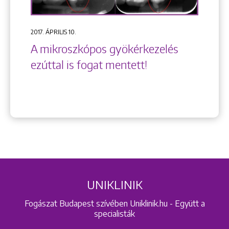
2017. ÁPRILIS 10.
A mikroszkópos gyökérkezelés
ezúttal is fogat mentett!
UNIKLINIK
Fogászat Budapest szívében Uniklinik.hu - Együtt a
specialisták