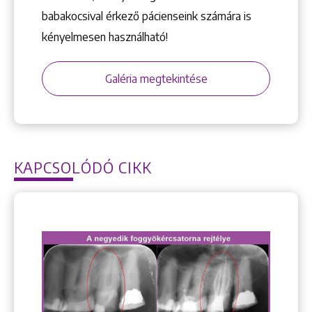
babakocsival érkező pácienseink számára is
kényelmesen használható!
Galéria megtekintése
KAPCSOLÓDÓ CIKK