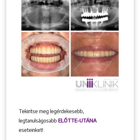
Tekintse meg legérdekesebb,
legtanulságosabb
ELŐTTE-UTÁNA
eseteinket!