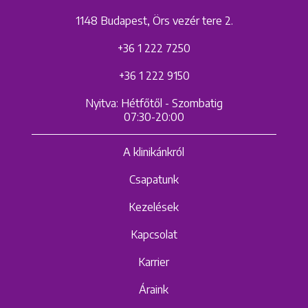
1148 Budapest, Örs vezér tere 2.
+36 1 222 7250
+36 1 222 9150
Nyitva: Hétfőtől - Szombatig
07:30-20:00
A klinikánkról
Csapatunk
Kezelések
Kapcsolat
Karrier
Áraink