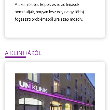
A szemléletes képek és rövid leírások
bemutatják, hogyan lesz egy (vagy több)
fogászati problémából újra szép mosoly.
A KLINIKÁRÓL