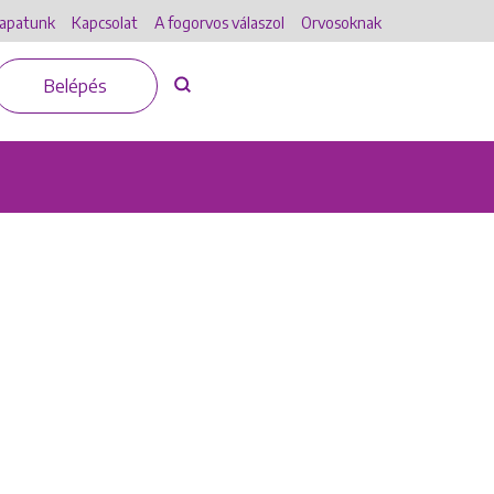
apatunk
Kapcsolat
A fogorvos válaszol
Orvosoknak
Belépés