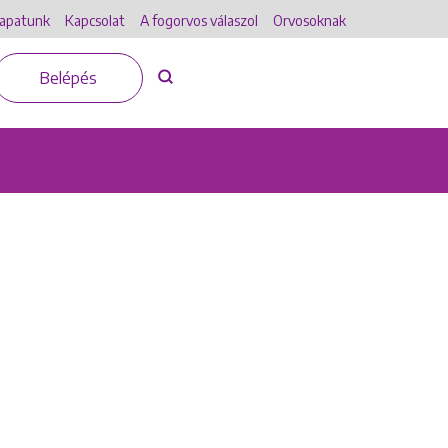
apatunk
Kapcsolat
A fogorvos válaszol
Orvosoknak
Belépés