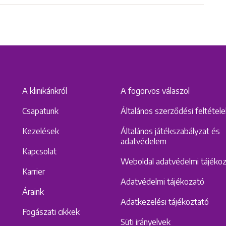
A klinikánkról
A fogorvos válaszol
Csapatunk
Általános szerződési feltétel
Keresés
Kezelések
Általános játékszabályzat és
adatvédelem
Kapcsolat
Weboldal adatvédelmi tájéko
Karrier
Adatvédelmi tájékozató
Áraink
Adatkezelési tájékoztató
Fogászati cikkek
Süti irányelvek