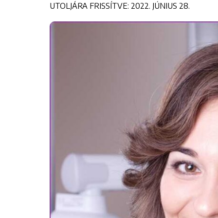
UTOLJÁRA FRISSÍTVE: 2022. JÚNIUS 28.