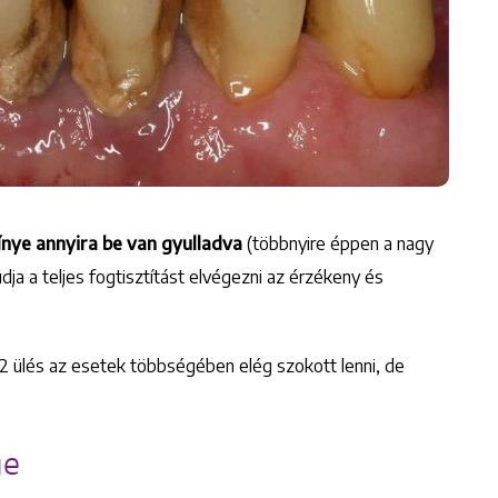
ínye annyira be van gyulladva
(többnyire éppen a nagy
ja a teljes fogtisztítást elvégezni az érzékeny és
. 2 ülés az esetek többségében elég szokott lenni, de
ge