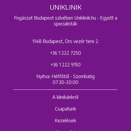
UNIKLINIK
Fogászat Budapest szívében Uniklinik.hu - Együtt a
specialisták
1148 Budapest, Örs vezér tere 2.
+36 1 222 7250
+36 1 222 9150
Nyitva: Hétfőtől - Szombatig
07:30-20:00
A klinikánkról
Csapatunk
Kezelések