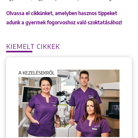
Olvassa el cikkünket, amelyben hasznos tippeket
adunk a gyermek fogorvoshoz való szoktatásához!
KIEMELT CIKKEK
A KEZELÉSEKRŐL