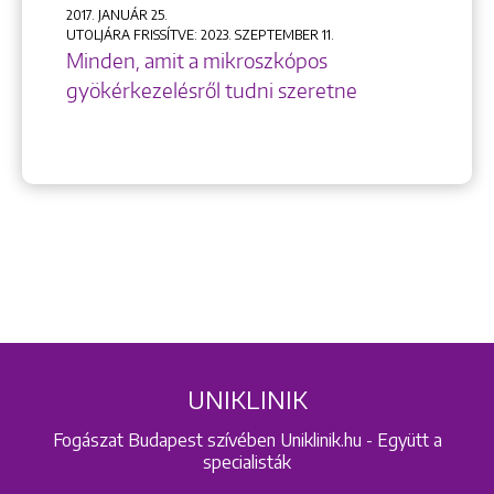
2017. JANUÁR 25.
UTOLJÁRA FRISSÍTVE: 2023. SZEPTEMBER 11.
Minden, amit a mikroszkópos
gyökérkezelésről tudni szeretne
UNIKLINIK
Fogászat Budapest szívében Uniklinik.hu - Együtt a
specialisták