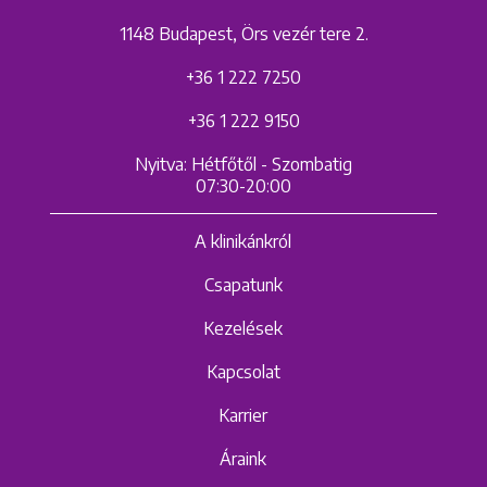
1148 Budapest, Örs vezér tere 2.
+36 1 222 7250
+36 1 222 9150
Nyitva: Hétfőtől - Szombatig
07:30-20:00
A klinikánkról
Csapatunk
Kezelések
Kapcsolat
Karrier
Áraink