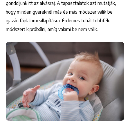
gondoljunk itt az alvásra). A tapasztalatok azt mutatják,
hogy minden gyereknél más és más módszer válik be
igazán fájdalomcsillapításra. Érdemes tehát többféle
módszert kipróbálni, amíg valami be nem válik.