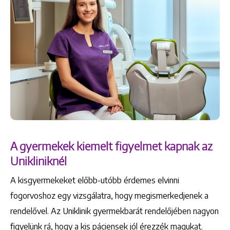
A gyermekek kiemelt figyelmet kapnak az
Unikliniknél
A kisgyermekeket előbb-utóbb érdemes elvinni
fogorvoshoz egy vizsgálatra, hogy megismerkedjenek a
rendelővel. Az Uniklinik gyermekbarát rendelőjében nagyon
figyelünk rá, hogy a kis páciensek jól érezzék magukat.