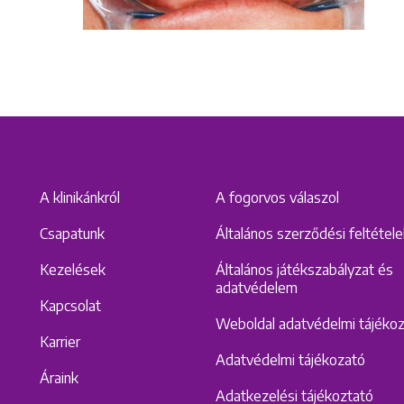
Keresés
A klinikánkról
A fogorvos válaszol
Csapatunk
Általános szerződési feltétel
Kezelések
Általános játékszabályzat és
adatvédelem
Kapcsolat
Weboldal adatvédelmi tájéko
Karrier
Adatvédelmi tájékozató
Áraink
Adatkezelési tájékoztató