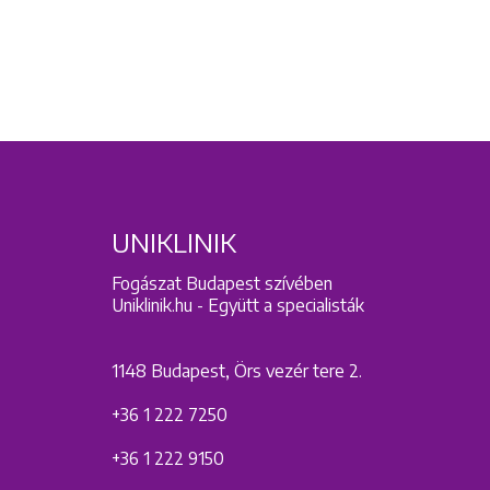
UNIKLINIK
Fogászat Budapest szívében
Uniklinik.hu - Együtt a specialisták
1148 Budapest, Örs vezér tere 2.
+36 1 222 7250
+36 1 222 9150