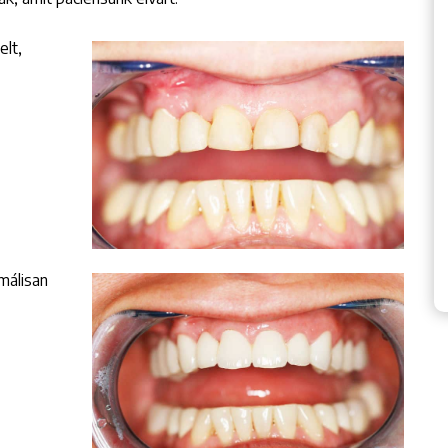
elt,
málisan