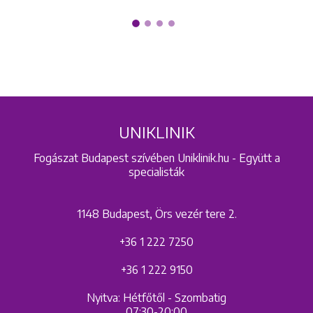
UNIKLINIK
Fogászat Budapest szívében Uniklinik.hu - Együtt a
specialisták
1148 Budapest, Örs vezér tere 2.
+36 1 222 7250
+36 1 222 9150
Nyitva: Hétfőtől - Szombatig
07:30-20:00