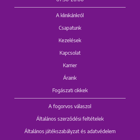
A klinikánkról
Csapatunk
Kezelések
Kapcsolat
Karrier
Áraink
Fogászati cikkek
A fogorvos válaszol
Általános szerződési feltételek
Általános játékszabályzat és adatvédelem