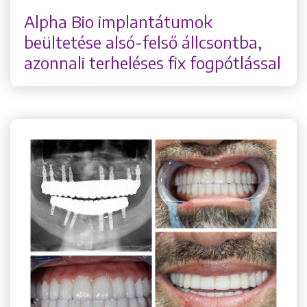
Alpha Bio implantátumok
beültetése alsó-felső állcsontba,
azonnali terheléses fix fogpótlással