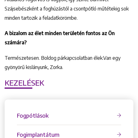
Szájsebészként a foghúzástól a csontpótló műtétekig sok
minden tartozik a feladatkörömbe.
A bizalom az élet minden területén fontos az Ön
számára?
Természetesen. Boldog párkapcsolatban élek.Van egy
gyönyörű kislányunk, Zorka.
KEZELÉSEK
Fogpótlások
Fogimplantátum