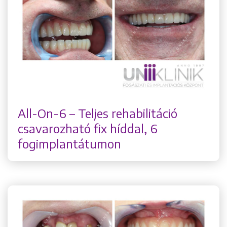
All-On-6 – Teljes rehabilitáció
csavarozható fix híddal, 6
fogimplantátumon