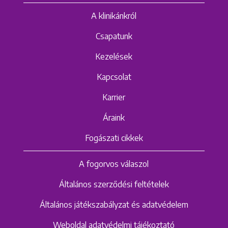
A klinikánkról
Csapatunk
Kezelések
Kapcsolat
Karrier
Áraink
Fogászati cikkek
A fogorvos válaszol
Általános szerződési feltételek
Általános játékszabályzat és adatvédelem
Weboldal adatvédelmi tájékoztató