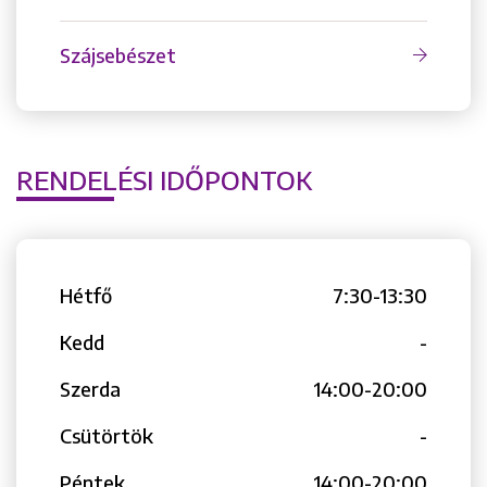
Szájsebészet
RENDELÉSI IDŐPONTOK
Hétfő
7:30-13:30
Kedd
-
Szerda
14:00-20:00
Csütörtök
-
Péntek
14:00-20:00