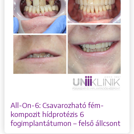
All-On-6: Csavarozható fém-
kompozit hídprotézis 6
fogimplantátumon – felső állcsont