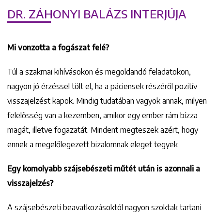
DR. ZÁHONYI BALÁZS INTERJÚJA
Mi vonzotta a fogászat felé?
Túl a szakmai kihívásokon és megoldandó feladatokon,
nagyon jó érzéssel tölt el, ha a páciensek részéről pozitív
visszajelzést kapok. Mindig tudatában vagyok annak, milyen
felelősség van a kezemben, amikor egy ember rám bízza
magát, illetve fogazatát. Mindent megteszek azért, hogy
ennek a megelőlegezett bizalomnak eleget tegyek
Egy komolyabb szájsebészeti műtét után is azonnali a
visszajelzés?
A szájsebészeti beavatkozásoktól nagyon szoktak tartani