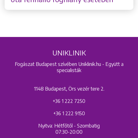
UNIKLINIK
Fogászat Budapest szívében Uniklinik.hu - Együtt a
specialisták
1148 Budapest, Örs vezér tere 2.
+36 1 222 7250
+36 1 222 9150
Nyitva: Hétfőtől - Szombatig
07:30-20:00