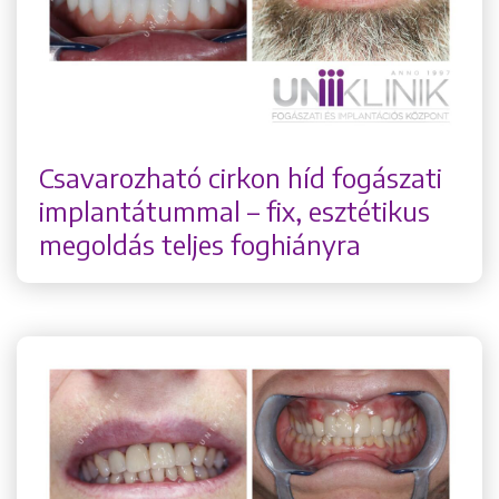
Csavarozható cirkon híd fogászati
implantátummal – fix, esztétikus
megoldás teljes foghiányra