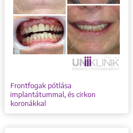
Frontfogak pótlása
implantátummal, és cirkon
koronákkal