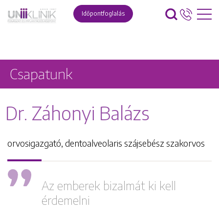
Időpontfoglalás
Csapatunk
Dr. Záhonyi Balázs
orvosigazgató, dentoalveolaris szájsebész szakorvos
Az emberek bizalmát ki kell
érdemelni