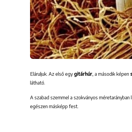
Eláruljuk. Az első egy
gitárhúr
, a második képen
látható.
A szabad szemmel a szokványos méretarányban lát
egészen másképp fest.