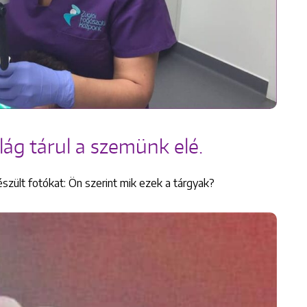
lág tárul a szemünk elé.
zült fotókat: Ön szerint mik ezek a tárgyak?