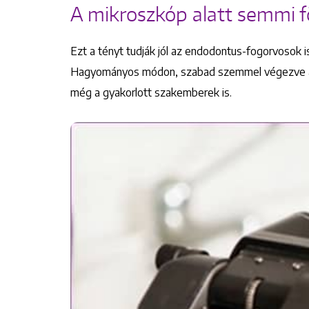
A mikroszkóp alatt semmi föl
Ezt a tényt tudják jól az endodontus-fogorvosok 
Hagyományos módon, szabad szemmel végezve a be
még a gyakorlott szakemberek is.