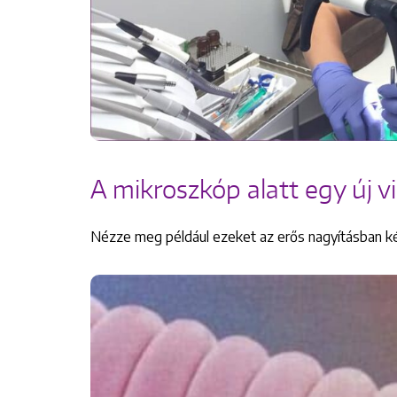
A mikroszkóp alatt egy új vi
Nézze meg például ezeket az erős nagyításban kés