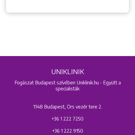
UNIKLINIK
Fogászat Budapest szívében Uniklinik.hu - Együtt a
specialisták
1148 Budapest, Örs vezér tere 2.
+36 1 222 7250
+36 1 222 9150