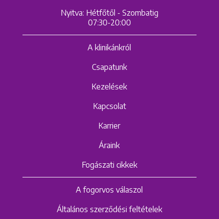
Nyitva: Hétfőtől - Szombatig
07:30-20:00
A klinikánkról
Csapatunk
Kezelések
Kapcsolat
Karrier
Áraink
Fogászati cikkek
A fogorvos válaszol
Általános szerződési feltételek