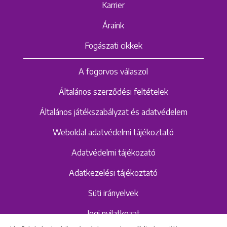
Karrier
Áraink
Fogászati cikkek
A fogorvos válaszol
Általános szerződési feltételek
Általános játékszabályzat és adatvédelem
Weboldal adatvédelmi tájékoztató
Adatvédelmi tájékozató
Adatkezelési tájékoztató
Süti irányelvek
Jogi nyilatkozat