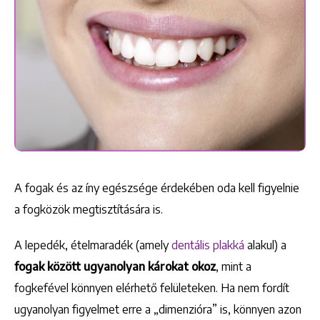
A fogak és az íny egészsége érdekében oda kell figyelnie
a fogközök megtisztítására is.
A lepedék, ételmaradék (amely
dentális plakká
alakul) a
fogak között ugyanolyan károkat okoz
, mint a
fogkefével könnyen elérhető felületeken. Ha nem fordít
ugyanolyan figyelmet erre a „dimenzióra” is, könnyen azon