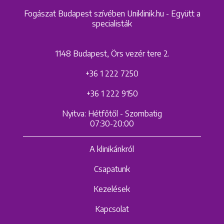
Fogászat Budapest szívében Uniklinik.hu - Együtt a
specialisták
1148 Budapest, Örs vezér tere 2.
+36 1 222 7250
+36 1 222 9150
Nyitva: Hétfőtől - Szombatig
07:30-20:00
A klinikánkról
Csapatunk
Kezelések
Kapcsolat