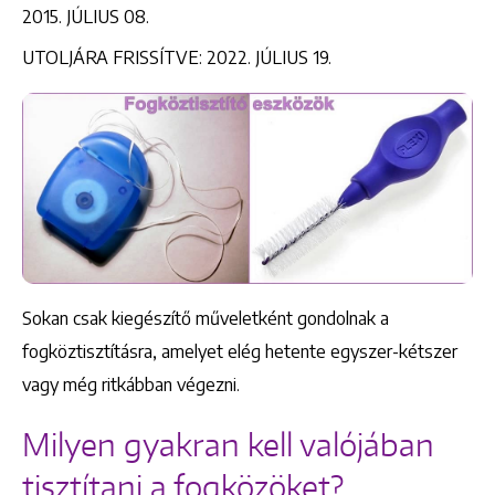
2015. JÚLIUS 08.
UTOLJÁRA FRISSÍTVE: 2022. JÚLIUS 19.
Sokan csak kiegészítő műveletként gondolnak a
fogköztisztításra, amelyet elég hetente egyszer-kétszer
vagy még ritkábban végezni.
Milyen gyakran kell valójában
tisztítani a fogközöket?