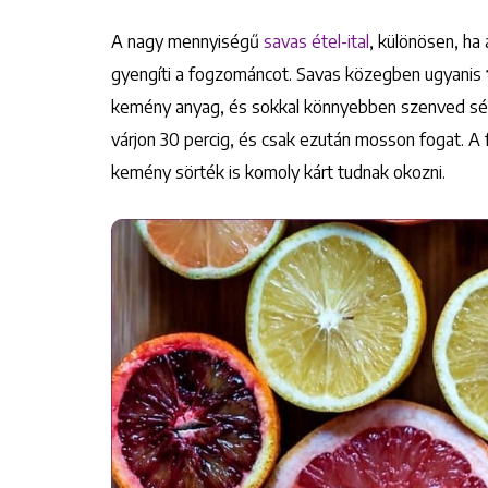
A nagy mennyiségű
savas étel-ital
, különösen, ha
gyengíti a fogzománcot. Savas közegben ugyanis
kemény anyag, és sokkal könnyebben szenved sérül
várjon 30 percig, és csak ezután mosson fogat. 
kemény sörték is komoly kárt tudnak okozni.