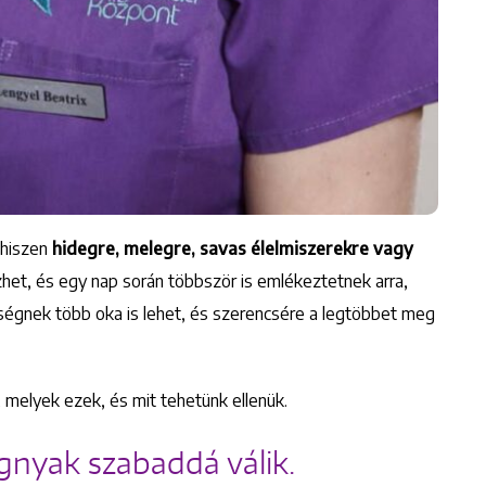
 hiszen
hidegre, melegre, savas élelmiszerekre vagy
ezhet, és egy nap során többször is emlékeztetnek arra,
ségnek több oka is lehet, és szerencsére a legtöbbet meg
, melyek ezek, és mit tehetünk ellenük.
fognyak szabaddá válik.