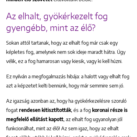
Az elhalt, gyökérkezelt fog
gyengébb, mint az élő?
Sokan attól tartanak, hogy az elhalt fog már csak egy
képletes fog, amelynek nem sok ideje maradt hátra. Úgy
vélik, ez a fog hamarosan vagy kiesik, vagy ki kell húzni.
Ez nyilván a megfogalmazás hibája: a halott vagy elhalt fog
azt a képzetet kelti bennünk, hogy már semmire sem jó.
Az igazság azonban az, hogy ha gyökérkezelésre szoruló
Keresés
fogat
rendesen kitisztították
, és a fog
koronai része is
megfelelő ellátást kapott
, az elhalt fog ugyanolyan jól
funkcionálhat, mint az élő! Az sem igaz, hogy az elhalt