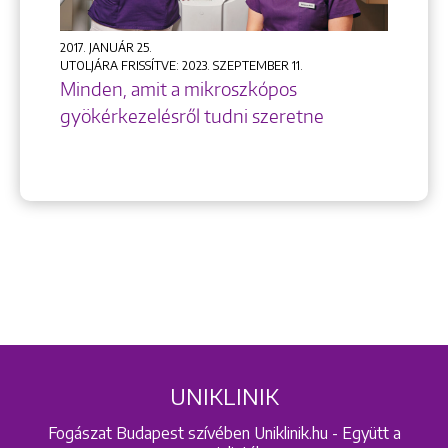
2017. JANUÁR 25.
UTOLJÁRA FRISSÍTVE: 2023. SZEPTEMBER 11.
Minden, amit a mikroszkópos
gyökérkezelésről tudni szeretne
UNIKLINIK
Fogászat Budapest szívében Uniklinik.hu - Együtt a