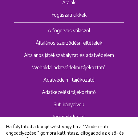
Áraink
Fogászati cikkek
A fogorvos válaszol
Általános szerződési feltételek
Általános játékszabályzat és adatvédelem
Weboldal adatvédelmi tájékoztató
Adatvédelmi tájékozató
Adatkezelési tájékoztató
Süti irányelvek
Jogi nyilatkozat
Ha folytatod a böngészést vagy ha a “Minden süti
Hangrögzítéshez kapcsolódó adatvédelmi
engedélyezése,” gombra kattintasz, elfogadod az első- és
szabályzat és tájékoztató