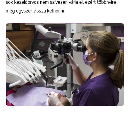
sok kezelőorvos nem szívesen várja el, ezért többnyire
még egyszer vissza kell jönni.