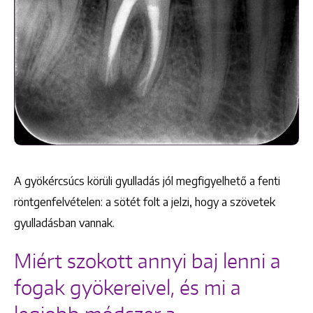
A gyökércsúcs körüli gyulladás jól megfigyelhető a fenti
röntgenfelvételen: a sötét folt a jelzi, hogy a szövetek
gyulladásban vannak.
Miért szokott annyi baj lenni a
fogak gyökereivel, és mi a