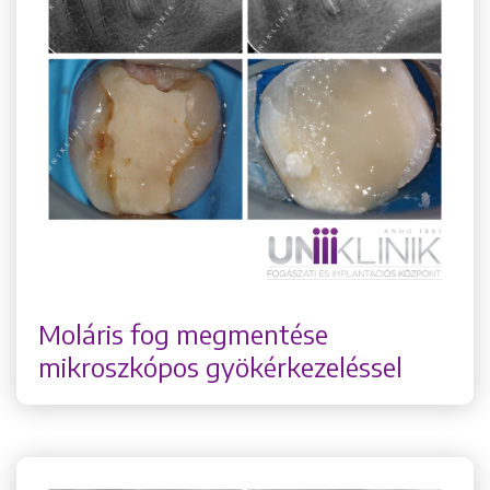
Moláris fog megmentése
mikroszkópos gyökérkezeléssel