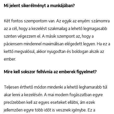
Mi jelent sikerélményt a munkájában?
Két fontos szempontom van. Az egyik az enyém: számomra
az a cél, hogy a kezelést szakmailag a lehető legmagasabb
szinten végezzem el. A másik szempont az, hogy a
páciensem mindennel maximálisan elégedett legyen. Ha ez a
kettő megvalósul, akkor nyugodtan és boldogan alszik az
ember.
Mire kell sokszor felhívnia az emberek figyelmet?
Teljesen érthető módon mindenki a lehető leghamarabb túl
akar lenni a kezelésén. A mai modern fogászatban egyre
precízebben kell az egyes eseteket ellátni, ám ezek
jellemzően egyre több időt is vesznek igénybe. Ez a