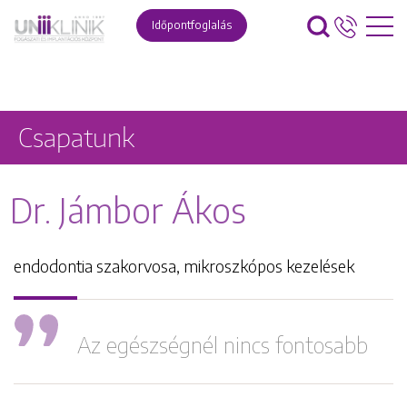
Időpontfoglalás
Csapatunk
Dr. Jámbor Ákos
endodontia szakorvosa, mikroszkópos kezelések
Az egészségnél nincs fontosabb