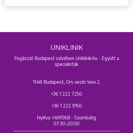
UNIKLINIK
Fogászat Budapest szívében Uniklinik.hu - Együtt a
specialisták
1148 Budapest, Örs vezér tere 2.
+36 1 222 7250
+36 1 222 9150
Nyitva: Hétfőtől - Szombatig
07:30-20:00