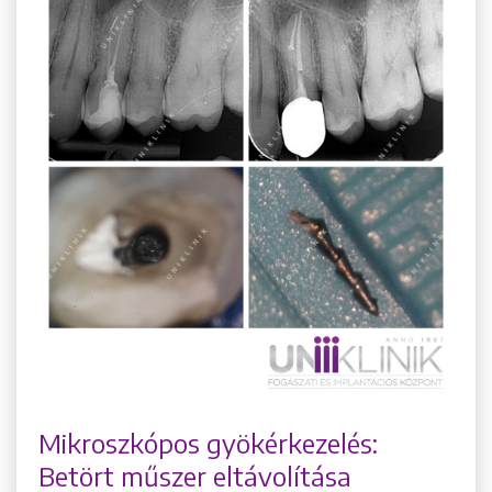
Mikroszkópos gyökérkezelés:
Betört műszer eltávolítása