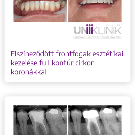
Elszíneződött frontfogak esztétikai
kezelése full kontúr cirkon
koronákkal