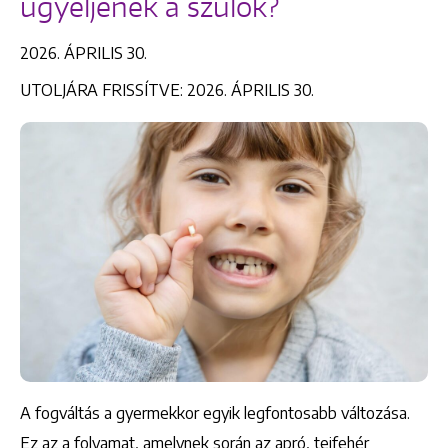
ügyeljenek a szülők?
2026. ÁPRILIS 30.
UTOLJÁRA FRISSÍTVE: 2026. ÁPRILIS 30.
A fogváltás a gyermekkor egyik legfontosabb változása.
Ez az a folyamat, amelynek során az apró, tejfehér