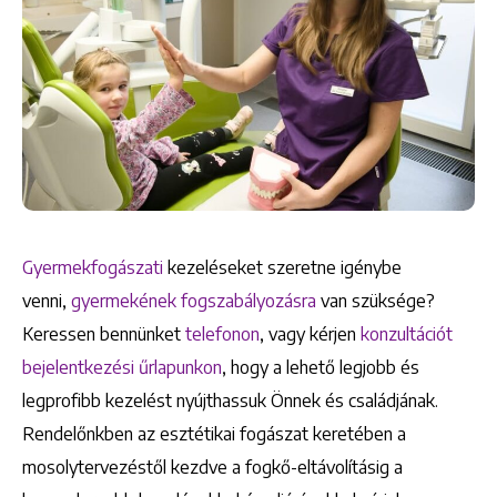
Gyermekfogászati
kezeléseket szeretne igénybe
venni,
gyermekének fogszabályozásra
van szüksége?
Keressen bennünket
telefonon
, vagy kérjen
konzultációt
bejelentkezési űrlapunkon
, hogy a lehető legjobb és
legprofibb kezelést nyújthassuk Önnek és családjának.
Rendelőnkben az esztétikai fogászat keretében a
mosolytervezéstől kezdve a fogkő-eltávolításig a