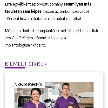
Erre egyébként az orvostudomány
semmilyen más
területen sem képes
, hiszen az emberi szervezet
időnként kiszámíthatatlan reakciókat mutathat.
Még nem döntött az implantáció mellett, mert maradtak
kérdései? Kérjen időpontot tapasztalt
implantológusainkhoz
itt
.
KIEMELT CIKKEK
A KEZELÉSEKRŐL