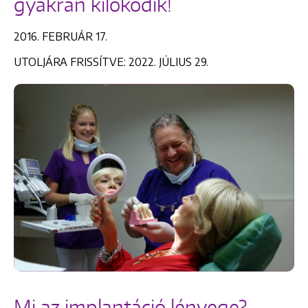
gyakran kilökődik!
2016. FEBRUÁR 17.
UTOLJÁRA FRISSÍTVE: 2022. JÚLIUS 29.
Mi az implantáció lényege?