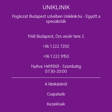
UNIKLINIK
Fogászat Budapest szívében Uniklinik.hu - Együtt a
specialisták
1148 Budapest, Örs vezér tere 2.
+36 1 222 7250
+36 1 222 9150
Nyitva: Hétfőtől - Szombatig
07:30-20:00
A klinikánkról
Csapatunk
Kezelések