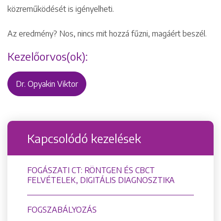
közreműködését is igényelheti.
Az eredmény? Nos, nincs mit hozzá fűzni, magáért beszél.
Kezelőorvos(ok):
Dr. Opyakin Viktor
Kapcsolódó kezelések
FOGÁSZATI CT: RÖNTGEN ÉS CBCT
FELVÉTELEK, DIGITÁLIS DIAGNOSZTIKA
FOGSZABÁLYOZÁS