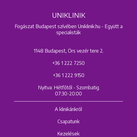
UNIKLINIK
Fogászat Budapest szívében Uniklinik.hu - Együtt a
specialisták
1148 Budapest, Örs vezér tere 2.
+36 1 222 7250
+36 1 222 9150
Nyitva: Hétfőtől - Szombatig
07:30-20:00
A klinikánkról
Csapatunk
Kezelések