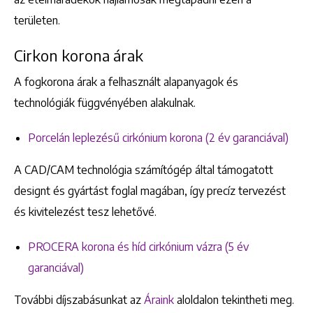
területen.
Cirkon korona árak
A fogkorona árak a felhasznált alapanyagok és
technológiák függvényében alakulnak.
Porcelán leplezésű cirkónium korona (2 év garanciával)
A CAD/CAM technológia számítógép által támogatott
designt és gyártást foglal magában, így precíz tervezést
és kivitelezést tesz lehetővé.
PROCERA korona és híd cirkónium vázra (5 év
garanciával)
További díjszabásunkat az
Áraink
aloldalon tekintheti meg.