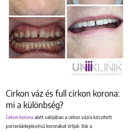
Cirkon váz és full cirkon korona:
mi a különbség?
Cirkon korona
alatt valójában a cirkon vázra készített
porcenlánleplezésű koronákat értjük. Bár a